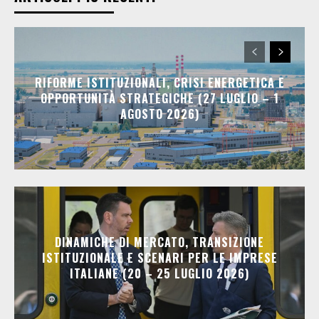
RIFORME ISTITUZIONALI, CRISI ENERGETICA E
OPPORTUNITÀ STRATEGICHE (27 LUGLIO – 1
AGOSTO 2026)
DINAMICHE DI MERCATO, TRANSIZIONE
ISTITUZIONALE E SCENARI PER LE IMPRESE
ITALIANE (20 – 25 LUGLIO 2026)