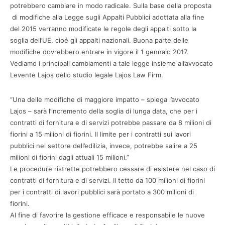
potrebbero cambiare in modo radicale. Sulla base della proposta
di modifiche alla Legge sugli Appalti Pubblici adottata alla fine
del 2015 verranno modificate le regole degli appalti sotto la
soglia dell’UE, cioé gli appalti nazionali. Buona parte delle
modifiche dovrebbero entrare in vigore il 1 gennaio 2017.
Vediamo i principali cambiamenti a tale legge insieme all’avvocato
Levente Lajos dello studio legale Lajos Law Firm.
“Una delle modifiche di maggiore impatto – spiega l’avvocato
Lajos – sarà l’incremento della soglia di lunga data, che per i
contratti di fornitura e di servizi potrebbe passare da 8 milioni di
fiorini a 15 milioni di fiorini. Il limite per i contratti sui lavori
pubblici nel settore dell’edilizia, invece, potrebbe salire a 25
milioni di fiorini dagli attuali 15 milioni.”
Le procedure ristrette potrebbero cessare di esistere nel caso di
contratti di fornitura e di servizi. Il tetto da 100 milioni di fiorini
per i contratti di lavori pubblici sarà portato a 300 milioni di
fiorini.
Al fine di favorire la gestione efficace e responsabile le nuove