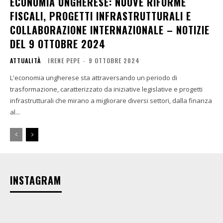
ECONOMIA UNGHERESE: NUOVE RIFORME
FISCALI, PROGETTI INFRASTRUTTURALI E
COLLABORAZIONE INTERNAZIONALE – NOTIZIE
DEL 9 OTTOBRE 2024
ATTUALITÀ
IRENE PEPE
-
9 OTTOBRE 2024
L'economia ungherese sta attraversando un periodo di
trasformazione, caratterizzato da iniziative legislative e progetti
infrastrutturali che mirano a migliorare diversi settori, dalla finanza
al...
INSTAGRAM