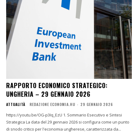
RAPPORTO ECONOMICO STRATEGICO:
UNGHERIA – 29 GENNAIO 2026
ATTUALITÀ
REDAZIONE ECONOMIA.HU
-
29 GENNAIO 2026
https://youtu.be/OG-p3Iq_EzU 1. Sommario Esecutivo e Sintesi
Strategica La data del 29 gennaio 2026 si configura come un punto
di snodo critico per l'economia ungherese, caratterizzata da...