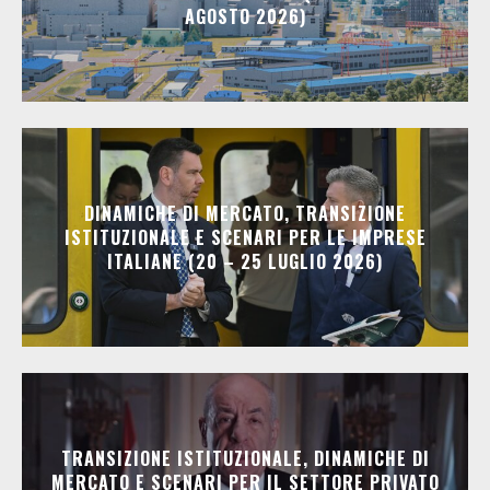
AGOSTO 2026)
DINAMICHE DI MERCATO, TRANSIZIONE
ISTITUZIONALE E SCENARI PER LE IMPRESE
ITALIANE (20 – 25 LUGLIO 2026)
TRANSIZIONE ISTITUZIONALE, DINAMICHE DI
MERCATO E SCENARI PER IL SETTORE PRIVATO