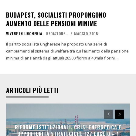
BUDAPEST, SOCIALISTI PROPONGONO
AUMENTO DELLE PENSIONI MINIME
VIVERE IN UNGHERIA
REDAZIONE
-
5 MAGGIO 2015
Il partito socialista ungherese ha proposto una serie di
cambiamenti al sistema di welfare tra cui l’aumento della pensione
minima di anzianità dagli attuali 28500 fiorini a 40mila fiorini. ...
ARTICOLI PIÙ LETTI
RIFORME ISTITUZIONALI, CRISI ENERGETICA E
OPPORTUNITÀ STRATEGICHE (27 LUGLIO – 1