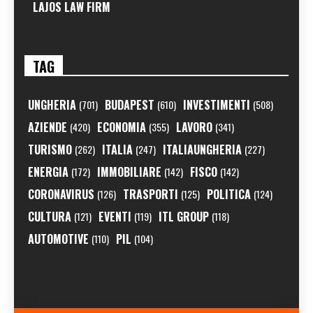
LAJOS LAW FIRM
TAG
UNGHERIA
BUDAPEST
INVESTIMENTI
(701)
(610)
(508)
AZIENDE
ECONOMIA
LAVORO
(420)
(355)
(341)
TURISMO
ITALIA
ITALIAUNGHERIA
(262)
(247)
(227)
ENERGIA
IMMOBILIARE
FISCO
(172)
(142)
(142)
CORONAVIRUS
TRASPORTI
POLITICA
(126)
(125)
(124)
CULTURA
EVENTI
ITL GROUP
(121)
(119)
(118)
AUTOMOTIVE
PIL
(110)
(104)