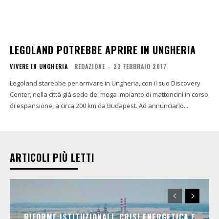
LEGOLAND POTREBBE APRIRE IN UNGHERIA
VIVERE IN UNGHERIA
REDAZIONE
-
23 FEBBRAIO 2017
Legoland starebbe per arrivare in Ungheria, con il suo Discovery
Center, nella città già sede del mega impianto di mattoncini in corso
di espansione, a circa 200 km da Budapest. Ad annunciarlo...
ARTICOLI PIÙ LETTI
RIFORME ISTITUZIONALI, CRISI ENERGETICA E