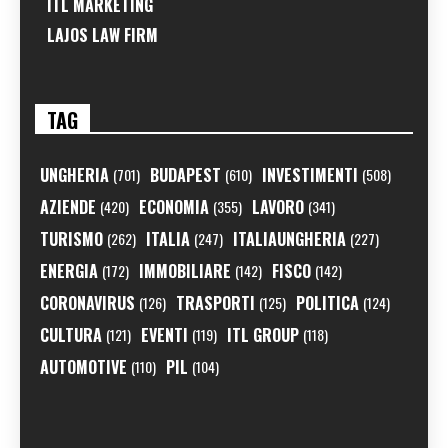
ITL MARKETING
LAJOS LAW FIRM
TAG
UNGHERIA
BUDAPEST
INVESTIMENTI
(701)
(610)
(508)
AZIENDE
ECONOMIA
LAVORO
(420)
(355)
(341)
TURISMO
ITALIA
ITALIAUNGHERIA
(262)
(247)
(227)
ENERGIA
IMMOBILIARE
FISCO
(172)
(142)
(142)
CORONAVIRUS
TRASPORTI
POLITICA
(126)
(125)
(124)
CULTURA
EVENTI
ITL GROUP
(121)
(119)
(118)
AUTOMOTIVE
PIL
(110)
(104)