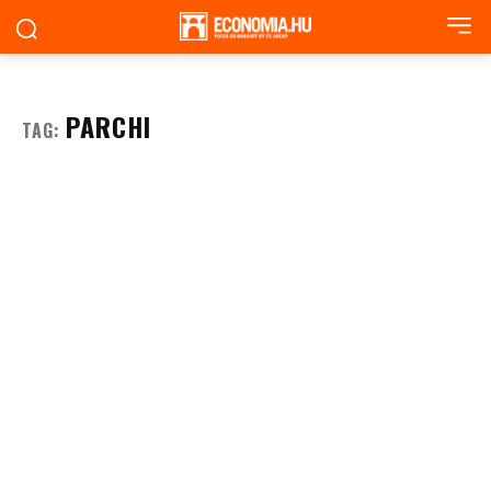
PARCHI
TAG: