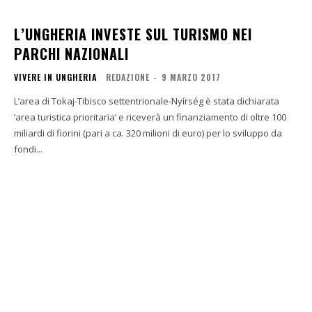
L’UNGHERIA INVESTE SUL TURISMO NEI
PARCHI NAZIONALI
VIVERE IN UNGHERIA
REDAZIONE
-
9 MARZO 2017
L’area di Tokaj-Tibisco settentrionale-Nyírség è stata dichiarata
‘area turistica prioritaria’ e riceverà un finanziamento di oltre 100
miliardi di fiorini (pari a ca. 320 milioni di euro) per lo sviluppo da
fondi...