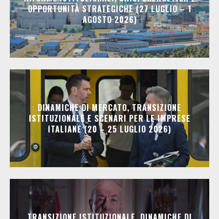
OPPORTUNITÀ STRATEGICHE (27 LUGLIO – 1
AGOSTO 2026)
DINAMICHE DI MERCATO, TRANSIZIONE
ISTITUZIONALE E SCENARI PER LE IMPRESE
ITALIANE (20 – 25 LUGLIO 2026)
TRANSIZIONE ISTITUZIONALE, DINAMICHE DI