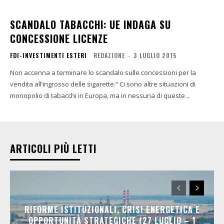
SCANDALO TABACCHI: UE INDAGA SU
CONCESSIONE LICENZE
FDI-INVESTIMENTI ESTERI
REDAZIONE
-
3 LUGLIO 2015
Non accenna a terminare lo scandalo sulle concessioni per la
vendita all’ingrosso delle sigarette.“ Ci sono altre situazioni di
monopolio di tabacchi in Europa, ma in nessuna di queste...
ARTICOLI PIÙ LETTI
RIFORME ISTITUZIONALI, CRISI ENERGETICA E
OPPORTUNITÀ STRATEGICHE (27 LUGLIO – 1