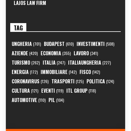
LAJOS LAW FIRM
TAG
UNGHERIA
BUDAPEST
INVESTIMENTI
(701)
(610)
(508)
AZIENDE
ECONOMIA
LAVORO
(420)
(355)
(341)
TURISMO
ITALIA
ITALIAUNGHERIA
(262)
(247)
(227)
ENERGIA
IMMOBILIARE
FISCO
(172)
(142)
(142)
CORONAVIRUS
TRASPORTI
POLITICA
(126)
(125)
(124)
CULTURA
EVENTI
ITL GROUP
(121)
(119)
(118)
AUTOMOTIVE
PIL
(110)
(104)