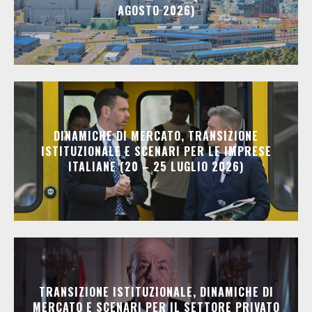
AGOSTO 2026)
DINAMICHE DI MERCATO, TRANSIZIONE
ISTITUZIONALE E SCENARI PER LE IMPRESE
ITALIANE (20 – 25 LUGLIO 2026)
TRANSIZIONE ISTITUZIONALE, DINAMICHE DI
MERCATO E SCENARI PER IL SETTORE PRIVATO