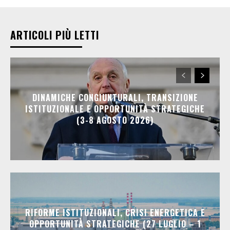
ARTICOLI PIÙ LETTI
DINAMICHE CONGIUNTURALI, TRANSIZIONE
ISTITUZIONALE E OPPORTUNITÀ STRATEGICHE
(3-8 AGOSTO 2026)
RIFORME ISTITUZIONALI, CRISI ENERGETICA E
OPPORTUNITÀ STRATEGICHE (27 LUGLIO – 1