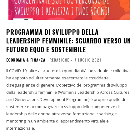
PROGRAMMA DI SVILUPPO DELLA
LEADERSHIP FEMMINILE: SGUARDO VERSO UN
FUTURO EQUO E SOSTENIBILE
ECONOMIA & FINANZA
REDAZIONE
-
7 LUGLIO 2021
Il COVID-19, oltre a scuotere la quotidianità individuale e collettiva,
ha esposto ed ulteriormente esacerbato le cosiddette
diseguaglianze di genere. L'obiettivo del programma di sviluppo
della leadership femminile (Women’s Leadership Across Cultures
and Generations Development Programme) è proprio quello di
sostenere e accompagnare lo sviluppo delle competenze di
leadership delle donne attraverso formazione, coaching e
mentoring in un ambiente di apprendimento virtuale e
internazionale.