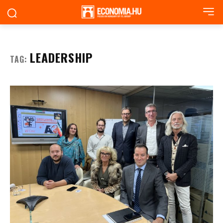
LEADERSHIP
TAG: