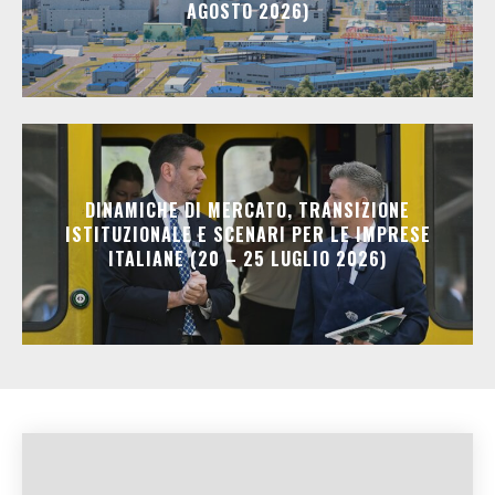
AGOSTO 2026)
DINAMICHE DI MERCATO, TRANSIZIONE
ISTITUZIONALE E SCENARI PER LE IMPRESE
ITALIANE (20 – 25 LUGLIO 2026)