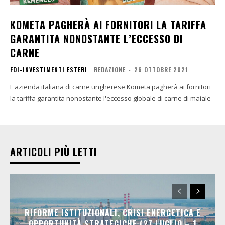
KOMETA PAGHERÀ AI FORNITORI LA TARIFFA
GARANTITA NONOSTANTE L’ECCESSO DI
CARNE
FDI-INVESTIMENTI ESTERI
REDAZIONE
-
26 OTTOBRE 2021
L'azienda italiana di carne ungherese Kometa pagherà ai fornitori
la tariffa garantita nonostante l'eccesso globale di carne di maiale
ARTICOLI PIÙ LETTI
RIFORME ISTITUZIONALI, CRISI ENERGETICA E
OPPORTUNITÀ STRATEGICHE (27 LUGLIO – 1