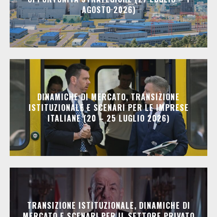
AGOSTO 2026)
DINAMICHE DI MERCATO, TRANSIZIONE
ISTITUZIONALE E SCENARI PER LE IMPRESE
ITALIANE (20 – 25 LUGLIO 2026)
TRANSIZIONE ISTITUZIONALE, DINAMICHE DI
MERCATO E SCENARI PER IL SETTORE PRIVATO