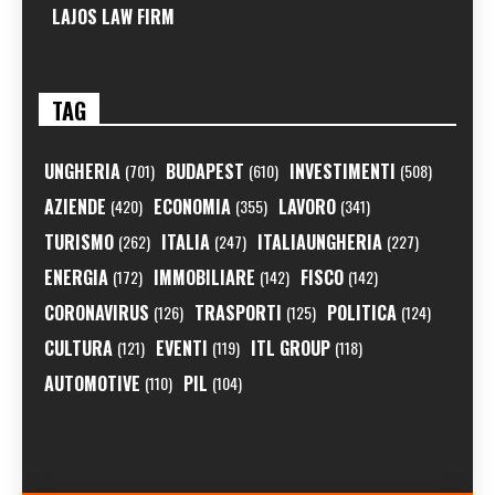
LAJOS LAW FIRM
TAG
UNGHERIA
BUDAPEST
INVESTIMENTI
(701)
(610)
(508)
AZIENDE
ECONOMIA
LAVORO
(420)
(355)
(341)
TURISMO
ITALIA
ITALIAUNGHERIA
(262)
(247)
(227)
ENERGIA
IMMOBILIARE
FISCO
(172)
(142)
(142)
CORONAVIRUS
TRASPORTI
POLITICA
(126)
(125)
(124)
CULTURA
EVENTI
ITL GROUP
(121)
(119)
(118)
AUTOMOTIVE
PIL
(110)
(104)