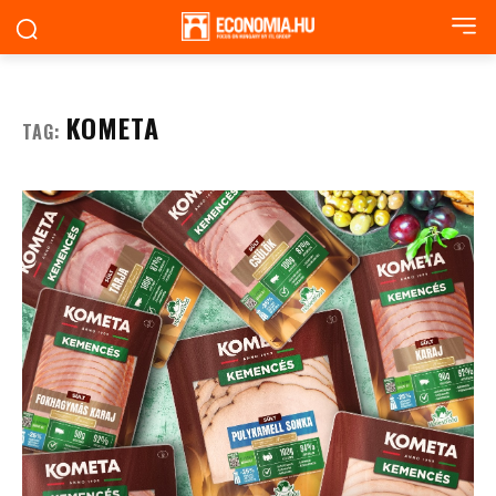
KOMETA
TAG: