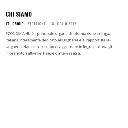
CHI SIAMO
ITL GROUP
REDAZIONE
-
18 LUGLIO 2016
ECONOMIA.HU è il principale organo di informazione in lingua
italiana interamente dedicato all’Ungheria e ai rapporti Italia-
Ungheria. Nato con lo scopo di aggiornare in lingua italiana gli
imprenditori attivi nel Paese o interessati a...