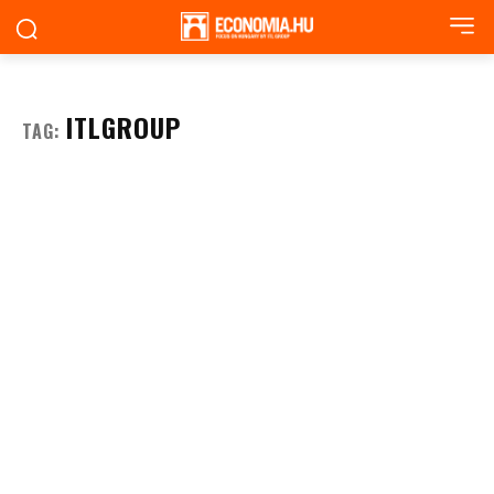
ITLGROUP
TAG: