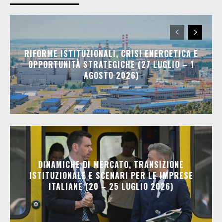
RIFORME ISTITUZIONALI, CRISI ENERGETICA E
OPPORTUNITÀ STRATEGICHE (27 LUGLIO – 1
AGOSTO 2026)
DINAMICHE DI MERCATO, TRANSIZIONE
ISTITUZIONALE E SCENARI PER LE IMPRESE
ITALIANE (20 – 25 LUGLIO 2026)