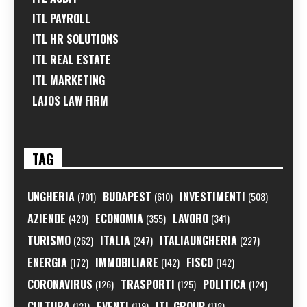
ITL PAYROLL
ITL HR SOLUTIONS
ITL REAL ESTATE
ITL MARKETING
LAJOS LAW FIRM
TAG
UNGHERIA
BUDAPEST
INVESTIMENTI
(701)
(610)
(508)
AZIENDE
ECONOMIA
LAVORO
(420)
(355)
(341)
TURISMO
ITALIA
ITALIAUNGHERIA
(262)
(247)
(227)
ENERGIA
IMMOBILIARE
FISCO
(172)
(142)
(142)
CORONAVIRUS
TRASPORTI
POLITICA
(126)
(125)
(124)
CULTURA
EVENTI
ITL GROUP
(121)
(119)
(118)