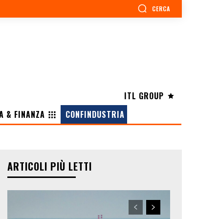
CERCA
ITL GROUP
A & FINANZA
CONFINDUSTRIA
ARTICOLI PIÙ LETTI