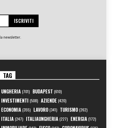
la newsletter.
TAG
UNGHERIA
BUDAPEST
(701)
(610)
INVESTIMENTI
AZIENDE
(508)
(420)
ECONOMIA
LAVORO
TURISMO
(355)
(341)
(262)
ITALIA
ITALIAUNGHERIA
ENERGIA
(247)
(227)
(172)
(142)
(142)
(126)