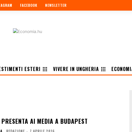
TAGRAM
FACEBOOK
NEWSLETTER
ESTIMENTI ESTERI
VIVERE IN UNGHERIA
ECONOMI
I PRESENTA AI MEDIA A BUDAPEST
IA
REDAZIONE
-
7 APRILE 2016