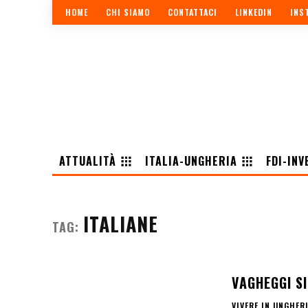
HOME
CHI SIAMO
CONTATTACI
LINKEDIN
INS
ATTUALITÀ
ITALIA-UNGHERIA
FDI-INV
ITALIANE
TAG:
VAGHEGGI S
VIVERE IN UNGHER