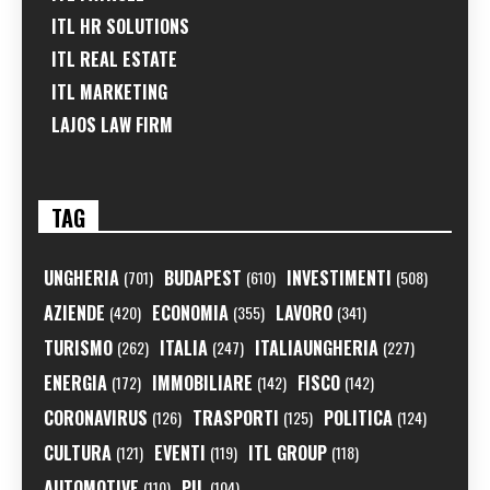
ITL HR SOLUTIONS
ITL REAL ESTATE
ITL MARKETING
LAJOS LAW FIRM
TAG
UNGHERIA
BUDAPEST
INVESTIMENTI
(701)
(610)
(508)
AZIENDE
ECONOMIA
LAVORO
(420)
(355)
(341)
TURISMO
ITALIA
ITALIAUNGHERIA
(262)
(247)
(227)
ENERGIA
IMMOBILIARE
FISCO
(172)
(142)
(142)
CORONAVIRUS
TRASPORTI
POLITICA
(126)
(125)
(124)
CULTURA
EVENTI
ITL GROUP
(121)
(119)
(118)
AUTOMOTIVE
PIL
(110)
(104)