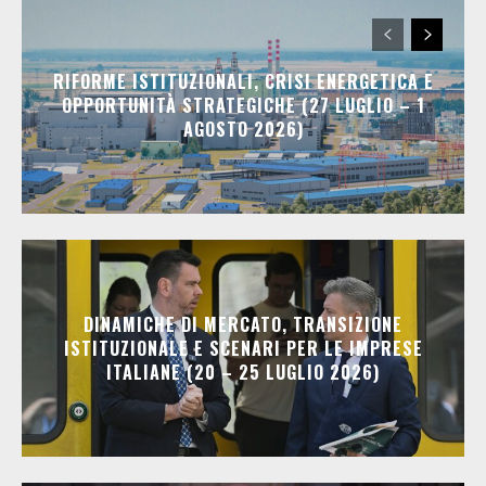
RIFORME ISTITUZIONALI, CRISI ENERGETICA E
OPPORTUNITÀ STRATEGICHE (27 LUGLIO – 1
AGOSTO 2026)
DINAMICHE DI MERCATO, TRANSIZIONE
ISTITUZIONALE E SCENARI PER LE IMPRESE
ITALIANE (20 – 25 LUGLIO 2026)