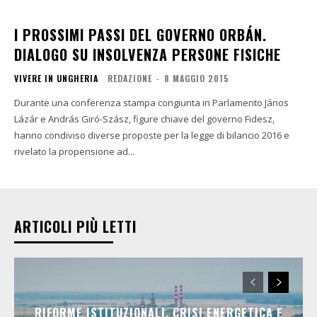
I PROSSIMI PASSI DEL GOVERNO ORBÁN.
DIALOGO SU INSOLVENZA PERSONE FISICHE
VIVERE IN UNGHERIA
REDAZIONE
-
8 MAGGIO 2015
Durante una conferenza stampa congiunta in Parlamento János
Lázár e András Giró-Szász, figure chiave del governo Fidesz,
hanno condiviso diverse proposte per la legge di bilancio 2016 e
rivelato la propensione ad...
ARTICOLI PIÙ LETTI
RIFORME ISTITUZIONALI, CRISI ENERGETICA E