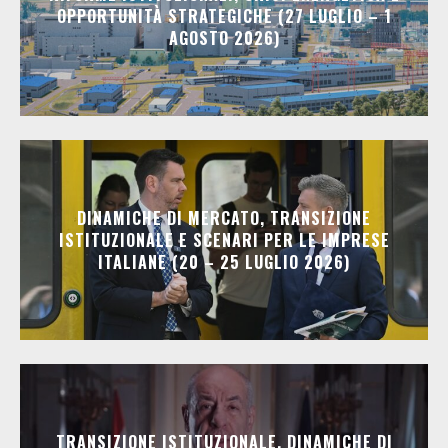
OPPORTUNITÀ STRATEGICHE (27 LUGLIO – 1
AGOSTO 2026)
DINAMICHE DI MERCATO, TRANSIZIONE
ISTITUZIONALE E SCENARI PER LE IMPRESE
ITALIANE (20 – 25 LUGLIO 2026)
TRANSIZIONE ISTITUZIONALE, DINAMICHE DI