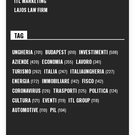
ITL MARKETING
LAJOS LAW FIRM
TAG
UNGHERIA
BUDAPEST
INVESTIMENTI
(701)
(610)
(508)
AZIENDE
ECONOMIA
LAVORO
(420)
(355)
(341)
TURISMO
ITALIA
ITALIAUNGHERIA
(262)
(247)
(227)
ENERGIA
IMMOBILIARE
FISCO
(172)
(142)
(142)
CORONAVIRUS
TRASPORTI
POLITICA
(126)
(125)
(124)
CULTURA
EVENTI
ITL GROUP
(121)
(119)
(118)
AUTOMOTIVE
PIL
(110)
(104)