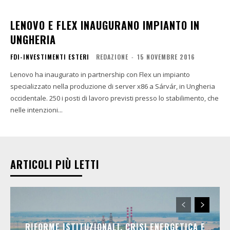
LENOVO E FLEX INAUGURANO IMPIANTO IN
UNGHERIA
FDI-INVESTIMENTI ESTERI
REDAZIONE
-
15 NOVEMBRE 2016
Lenovo ha inaugurato in partnership con Flex un impianto
specializzato nella produzione di server x86 a Sárvár, in Ungheria
occidentale. 250 i posti di lavoro previsti presso lo stabilimento, che
nelle intenzioni...
ARTICOLI PIÙ LETTI
RIFORME ISTITUZIONALI, CRISI ENERGETICA E