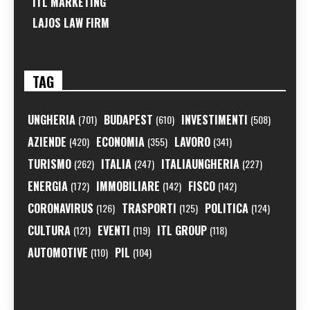
ITL MARKETING
LAJOS LAW FIRM
TAG
UNGHERIA
BUDAPEST
INVESTIMENTI
(701)
(610)
(508)
AZIENDE
ECONOMIA
LAVORO
(420)
(355)
(341)
TURISMO
ITALIA
ITALIAUNGHERIA
(262)
(247)
(227)
ENERGIA
IMMOBILIARE
FISCO
(172)
(142)
(142)
CORONAVIRUS
TRASPORTI
POLITICA
(126)
(125)
(124)
CULTURA
EVENTI
ITL GROUP
(121)
(119)
(118)
AUTOMOTIVE
PIL
(110)
(104)