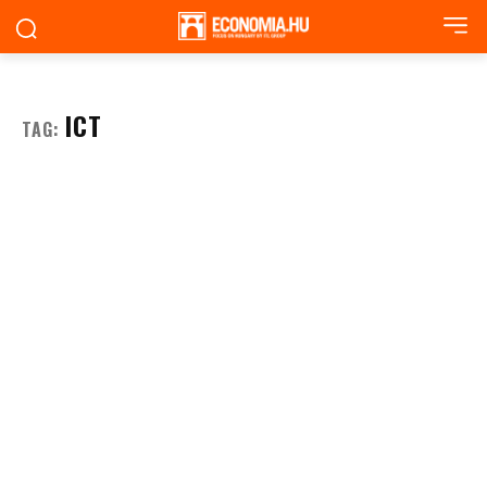
ICT
TAG: