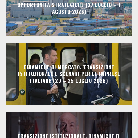
OPPORTUNITÀ STRATEGICHE (27 LUGLIO – 1
AGOSTO 2026)
DINAMICHE DI MERCATO, TRANSIZIONE
ISTITUZIONALE E SCENARI PER LE IMPRESE
ITALIANE (20 – 25 LUGLIO 2026)
TRANSIZIONE ISTITUZIONALE, DINAMICHE DI