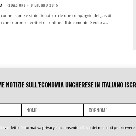
IA
REDAZIONE
-
8 GIUGNO 2015
rconnessione è stato firmato tra le due compagnie del gas di
Ungheria e Ucraina che coprono i territori di confine. Il documento è volto a...
ME NOTIZIE SULL'ECONOMIA UNGHERESE IN ITALIANO ISCR
i aver letto l'informativa privacy e acconsento all'uso dei miei dati per ricevere 