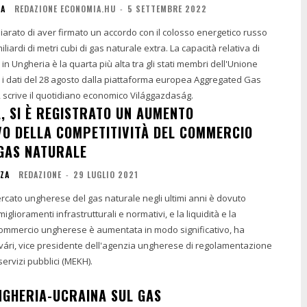
IA
REDAZIONE ECONOMIA.HU
-
5 SETTEMBRE 2022
iarato di aver firmato un accordo con il colosso energetico russo
iardi di metri cubi di gas naturale extra. La capacità relativa di
in Ungheria è la quarta più alta tra gli stati membri dell'Unione
i dati del 28 agosto dalla piattaforma europea Aggregated Gas
 scrive il quotidiano economico Világgazdaság.
A, SI È REGISTRATO UN AUMENTO
IVO DELLA COMPETITIVITÀ DEL COMMERCIO
 GAS NATURALE
NZA
REDAZIONE
-
29 LUGLIO 2021
rcato ungherese del gas naturale negli ultimi anni è dovuto
iglioramenti infrastrutturali e normativi, e la liquidità e la
 commercio ungherese è aumentata in modo significativo, ha
gvári, vice presidente dell'agenzia ungherese di regolamentazione
servizi pubblici (MEKH).
GHERIA-UCRAINA SUL GAS