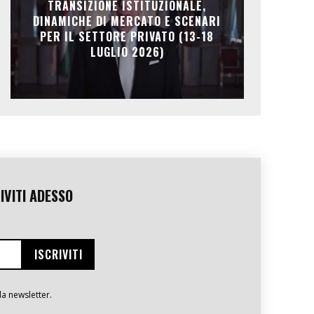
TRANSIZIONE ISTITUZIONALE,
DINAMICHE DI MERCATO E SCENARI
PER IL SETTORE PRIVATO (13-18
LUGLIO 2026)
IVITI ADESSO
la newsletter.