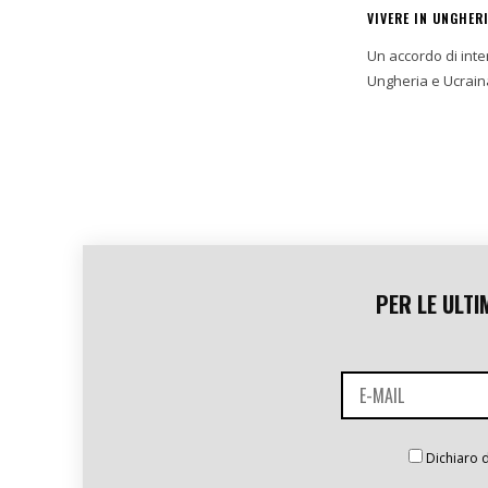
VIVERE IN UNGHER
Un accordo di inte
PER LE ULTI
Dichiaro d