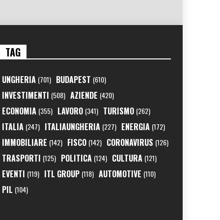
TAG
UNGHERIA
BUDAPEST
(701)
(610)
INVESTIMENTI
AZIENDE
(508)
(420)
ECONOMIA
LAVORO
TURISMO
(355)
(341)
(262)
ITALIA
ITALIAUNGHERIA
ENERGIA
(247)
(227)
(172)
IMMOBILIARE
FISCO
CORONAVIRUS
(142)
(142)
(126)
TRASPORTI
POLITICA
CULTURA
(125)
(124)
(121)
EVENTI
ITL GROUP
AUTOMOTIVE
(119)
(118)
(110)
PIL
(104)