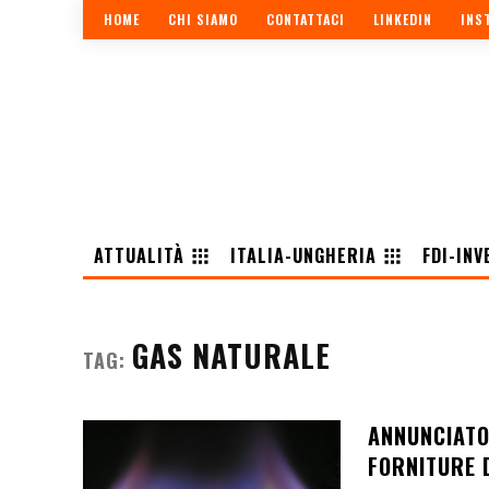
HOME
CHI SIAMO
CONTATTACI
LINKEDIN
INS
ATTUALITÀ
ITALIA-UNGHERIA
FDI-INV
GAS NATURALE
TAG:
ANNUNCIATO
FORNITURE 