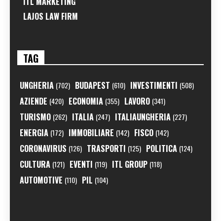
ITL MARKETING
LAJOS LAW FIRM
TAG
UNGHERIA
BUDAPEST
INVESTIMENTI
(702)
(610)
(508)
AZIENDE
ECONOMIA
LAVORO
(420)
(355)
(341)
TURISMO
ITALIA
ITALIAUNGHERIA
(262)
(247)
(227)
ENERGIA
IMMOBILIARE
FISCO
(172)
(142)
(142)
CORONAVIRUS
TRASPORTI
POLITICA
(126)
(125)
(124)
CULTURA
EVENTI
ITL GROUP
(121)
(119)
(118)
AUTOMOTIVE
PIL
(110)
(104)