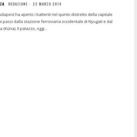
NZA
REDAZIONE
-
22 MARZO 2014
Budapest ha aperto i battenti nel quinto distretto della capitale
 passi dalla stazione ferroviaria occidentale di Nyugati e dal
 (Kúria). Il palazzo, oggi...