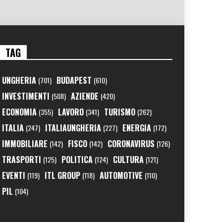
TAG
UNGHERIA
BUDAPEST
(701)
(610)
INVESTIMENTI
AZIENDE
(508)
(420)
ECONOMIA
LAVORO
TURISMO
(355)
(341)
(262)
ITALIA
ITALIAUNGHERIA
ENERGIA
(247)
(227)
(172)
IMMOBILIARE
FISCO
CORONAVIRUS
(142)
(142)
(126)
TRASPORTI
POLITICA
CULTURA
(125)
(124)
(121)
EVENTI
ITL GROUP
AUTOMOTIVE
(119)
(118)
(110)
PIL
(104)