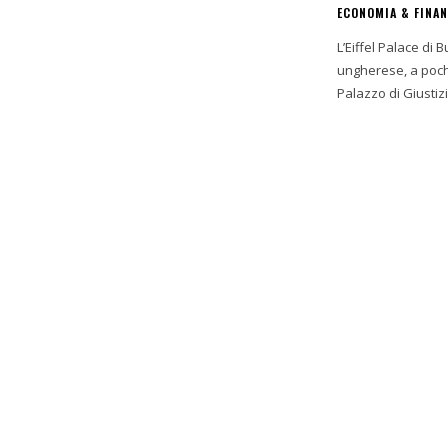
ECONOMIA & FINA
L’Eiffel Palace di 
ungherese, a pochi
Palazzo di Giustizia