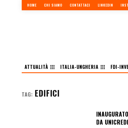
HOME
CHI SIAMO
CONTATTACI
LINKEDIN
INS
ATTUALITÀ
ITALIA-UNGHERIA
FDI-INV
EDIFICI
TAG:
INAUGURATO 
DA UNICRED