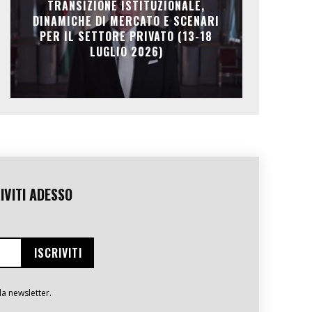
TRANSIZIONE ISTITUZIONALE,
DINAMICHE DI MERCATO E SCENARI
PER IL SETTORE PRIVATO (13-18
LUGLIO 2026)
IVITI ADESSO
la newsletter.