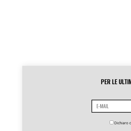
PER LE ULTI
Dichiaro d