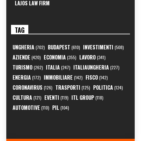
LAJOS LAW FIRM
TAG
UNGHERIA
BUDAPEST
INVESTIMENTI
(702)
(610)
(508)
AZIENDE
ECONOMIA
LAVORO
(420)
(355)
(341)
TURISMO
ITALIA
ITALIAUNGHERIA
(262)
(247)
(227)
ENERGIA
IMMOBILIARE
FISCO
(172)
(142)
(142)
CORONAVIRUS
TRASPORTI
POLITICA
(126)
(125)
(124)
CULTURA
EVENTI
ITL GROUP
(121)
(119)
(118)
AUTOMOTIVE
PIL
(110)
(104)