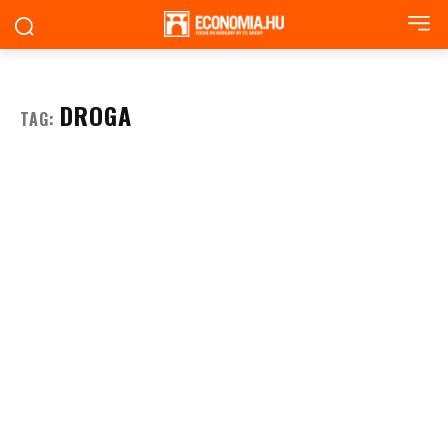
DROGA
TAG: