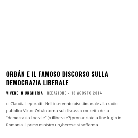
ORBÁN E IL FAMOSO DISCORSO SULLA
DEMOCRAZIA LIBERALE
VIVERE IN UNGHERIA
REDAZIONE
-
18 AGOSTO 2014
di Claudia Leporatti - Nell'intervento bisettimanale alla radio
pubblica Viktor Orbán torna sul discusso concetto della
“democrazia liberale” (o illiberale?) pronunciato a fine luglio in
Romania. Il primo ministro ungherese si sofferma...