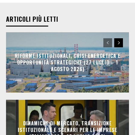
ARTICOLI PIÙ LETTI
RIFORME ISTITUZIONALI, CRISI ENERGETICA E
OPPORTUNITÀ STRATEGICHE (27 LUGLIO – 1
AGOSTO 2026)
DINAMICHE DI MERCATO, TRANSIZIONE
ISTITUZIONALE E SCENARI PER LE IMPRESE