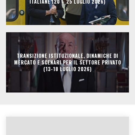
ITALIANE (20 – 25 LUGLIO 2026)
TRANSIZIONE ISTITUZIONALE, DINAMICHE DI
MERCATO E SCENARI PER IL SETTORE PRIVATO
(13-18 LUGLIO 2026)