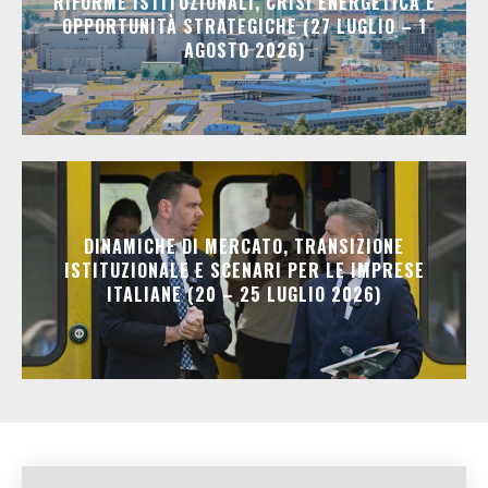
RIFORME ISTITUZIONALI, CRISI ENERGETICA E
OPPORTUNITÀ STRATEGICHE (27 LUGLIO – 1
AGOSTO 2026)
DINAMICHE DI MERCATO, TRANSIZIONE
ISTITUZIONALE E SCENARI PER LE IMPRESE
ITALIANE (20 – 25 LUGLIO 2026)