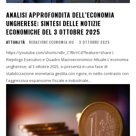
ANALISI APPROFONDITA DELL’ECONOMIA
UNGHERESE: SINTESI DELLE NOTIZIE
ECONOMICHE DEL 3 OTTOBRE 2025
ATTUALITÀ
REDAZIONE ECONOMIA.HU
-
3 OTTOBRE 2025
https://youtube.com/shorts/xBv_C7BvYC4?feature=share I.
Riepilogo Esecutivo e Quadro Macroeconomico Attuale L'economia
ungherese, al 3 ottobre 2025, si presenta in una fase di
stabilizzazione monetaria gestita con rigore, in netto contrasto con
l'aggressiva espansione fiscale e industriale...