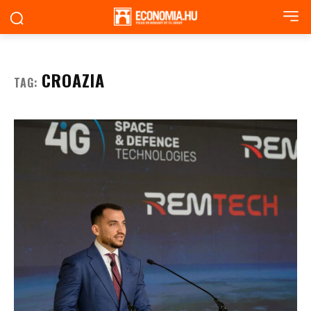
CROAZIA
TAG: