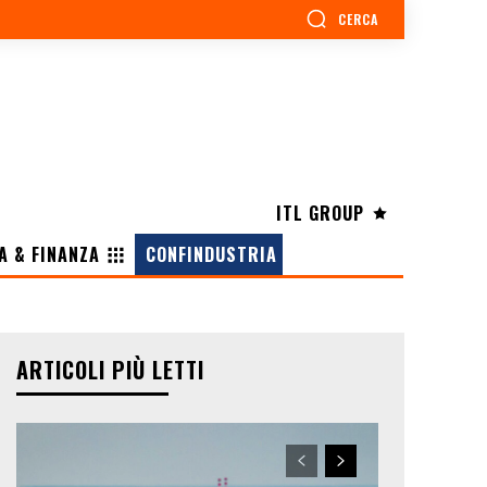
CERCA
ITL GROUP
A & FINANZA
CONFINDUSTRIA
ARTICOLI PIÙ LETTI