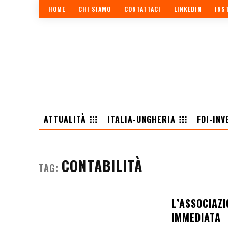
HOME
CHI SIAMO
CONTATTACI
LINKEDIN
INS
ATTUALITÀ
ITALIA-UNGHERIA
FDI-INV
CONTABILITÀ
TAG:
L’ASSOCIAZI
IMMEDIATA