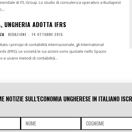
iendale di ITL Group. Lo studio di consulenza operativo a Budapest
,...
À, UNGHERIA ADOTTA IFRS
NZA
REDAZIONE
-
14 OTTOBRE 2015
ato i principi di contabilità internazionale, gli International
oni sono quotate nello Spazio
e usano metodi di contabilità...
ME NOTIZIE SULL'ECONOMIA UNGHERESE IN ITALIANO ISCR