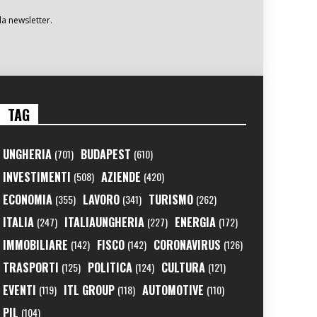
la newsletter.
TAG
UNGHERIA
BUDAPEST
(701)
(610)
INVESTIMENTI
AZIENDE
(508)
(420)
ECONOMIA
LAVORO
TURISMO
(355)
(341)
(262)
ITALIA
ITALIAUNGHERIA
ENERGIA
(247)
(227)
(172)
IMMOBILIARE
FISCO
CORONAVIRUS
(142)
(142)
(126)
TRASPORTI
POLITICA
CULTURA
(125)
(124)
(121)
EVENTI
ITL GROUP
AUTOMOTIVE
(119)
(118)
(110)
PIL
(104)