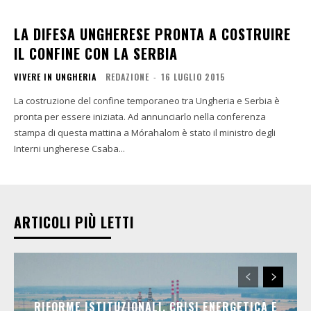
LA DIFESA UNGHERESE PRONTA A COSTRUIRE
IL CONFINE CON LA SERBIA
VIVERE IN UNGHERIA
REDAZIONE
-
16 LUGLIO 2015
La costruzione del confine temporaneo tra Ungheria e Serbia è
pronta per essere iniziata. Ad annunciarlo nella conferenza
stampa di questa mattina a Mórahalom è stato il ministro degli
Interni ungherese Csaba...
ARTICOLI PIÙ LETTI
RIFORME ISTITUZIONALI, CRISI ENERGETICA E