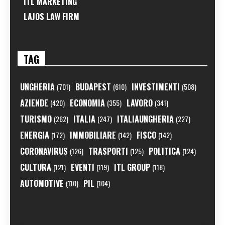
ITL MARKETING
LAJOS LAW FIRM
TAG
UNGHERIA
BUDAPEST
INVESTIMENTI
(701)
(610)
(508)
AZIENDE
ECONOMIA
LAVORO
(420)
(355)
(341)
TURISMO
ITALIA
ITALIAUNGHERIA
(262)
(247)
(227)
ENERGIA
IMMOBILIARE
FISCO
(172)
(142)
(142)
CORONAVIRUS
TRASPORTI
POLITICA
(126)
(125)
(124)
CULTURA
EVENTI
ITL GROUP
(121)
(119)
(118)
AUTOMOTIVE
PIL
(110)
(104)