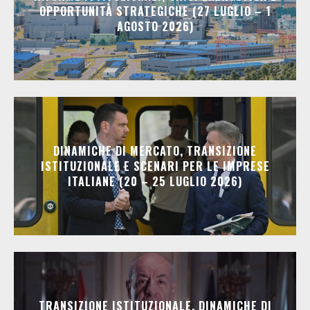
OPPORTUNITÀ STRATEGICHE (27 LUGLIO – 1
AGOSTO 2026)
DINAMICHE DI MERCATO, TRANSIZIONE
ISTITUZIONALE E SCENARI PER LE IMPRESE
ITALIANE (20 – 25 LUGLIO 2026)
TRANSIZIONE ISTITUZIONALE, DINAMICHE DI