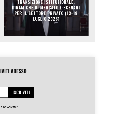
TRANSIZIONE ISTITUZIONALE,
DINAMICHE DI MERCATO E SCENARI
PER IL SETTORE PRIVATO (13-18
LUGLIO 2026)
IVITI ADESSO
la newsletter.