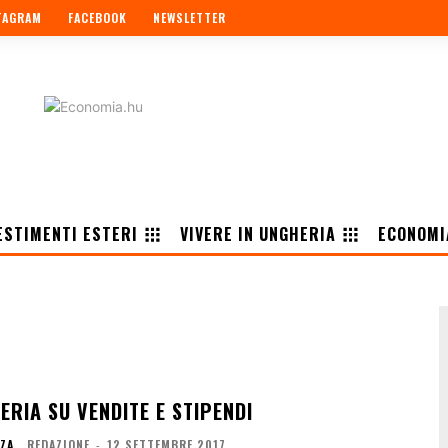
TAGRAM
FACEBOOK
NEWSLETTER
ESTIMENTI ESTERI
VIVERE IN UNGHERIA
ECONOMI
HERIA SU VENDITE E STIPENDI
NZA
REDAZIONE
-
12 SETTEMBRE 2017