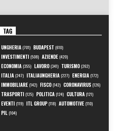
TAG
UNGHERIA
BUDAPEST
(701)
(610)
INVESTIMENTI
AZIENDE
(508)
(420)
ECONOMIA
LAVORO
TURISMO
(355)
(341)
(262)
ITALIA
ITALIAUNGHERIA
ENERGIA
(247)
(227)
(172)
IMMOBILIARE
FISCO
CORONAVIRUS
(142)
(142)
(126)
TRASPORTI
POLITICA
CULTURA
(125)
(124)
(121)
EVENTI
ITL GROUP
AUTOMOTIVE
(119)
(118)
(110)
PIL
(104)