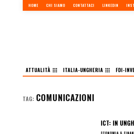
HOME
CHI SIAMO
CONTATTACI
LINKEDIN
INS
ATTUALITÀ
ITALIA-UNGHERIA
FDI-INV
COMUNICAZIONI
TAG:
ICT: IN UNG
ECONOMIA & FINA