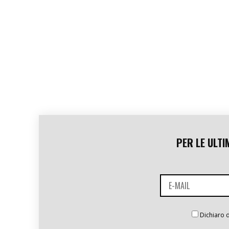
PER LE ULTI
Dichiaro d