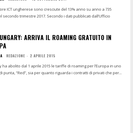
ttore ICT ungherese sono cresciute del 13% anno su anno a 735
mestre 2017. Secondo i dati pubblicati dall’Ufficio
UNGARY: ARRIVA IL ROAMING GRATUITO IN
PA
IA
REDAZIONE
-
2 APRILE 2015
a abolito dal 1 aprile 2015 le tariffe di roaming per l’Europa in uno
di punta, “Red”, sia per quanto riguarda i contratti di privati che per...