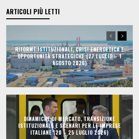
ARTICOLI PIÙ LETTI
RIFORME ISTITUZIONALI, CRISI ENERGETICA E
OPPORTUNITÀ STRATEGICHE (27 LUGLIO – 1
AGOSTO 2026)
DINAMICHE DI MERCATO, TRANSIZIONE
ISTITUZIONALE E SCENARI PER LE IMPRESE
ITALIANE (20 – 25 LUGLIO 2026)