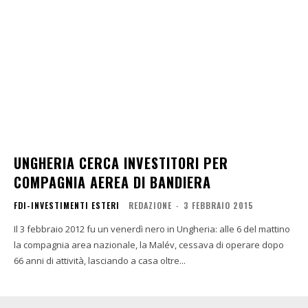
UNGHERIA CERCA INVESTITORI PER
COMPAGNIA AEREA DI BANDIERA
FDI-INVESTIMENTI ESTERI
REDAZIONE
-
3 FEBBRAIO 2015
Il 3 febbraio 2012 fu un venerdì nero in Ungheria: alle 6 del mattino
la compagnia area nazionale, la Malév, cessava di operare dopo
66 anni di attività, lasciando a casa oltre...