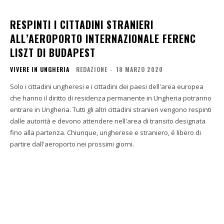
RESPINTI I CITTADINI STRANIERI
ALL’AEROPORTO INTERNAZIONALE FERENC
LISZT DI BUDAPEST
VIVERE IN UNGHERIA
REDAZIONE
-
18 MARZO 2020
Solo i cittadini ungheresi e i cittadini dei paesi dell'area europea
che hanno il diritto di residenza permanente in Ungheria potranno
entrare in Ungheria. Tutti gli altri cittadini stranieri vengono respinti
dalle autorità e devono attendere nell'area di transito designata
fino alla partenza. Chiunque, ungherese e straniero, é libero di
partire dall'aeroporto nei prossimi giorni.