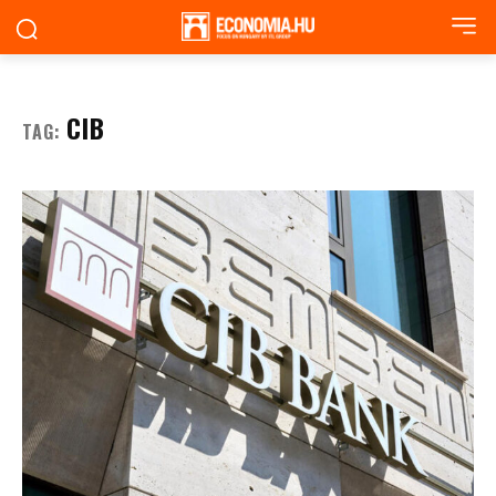
CIB
TAG: