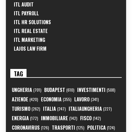
ITL AUDIT
ITL PAYROLL
ITL HR SOLUTIONS
ITL REAL ESTATE
ITL MARKETING
LAJOS LAW FIRM
TAG
UNGHERIA
BUDAPEST
INVESTIMENTI
(701)
(610)
(508)
AZIENDE
ECONOMIA
LAVORO
(420)
(355)
(341)
TURISMO
ITALIA
ITALIAUNGHERIA
(262)
(247)
(227)
ENERGIA
IMMOBILIARE
FISCO
(172)
(142)
(142)
CORONAVIRUS
TRASPORTI
POLITICA
(126)
(125)
(124)