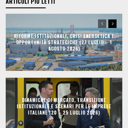
ARTICOLI PIÙ LETTI
RIFORME ISTITUZIONALI, CRISI ENERGETICA E
OPPORTUNITÀ STRATEGICHE (27 LUGLIO – 1
AGOSTO 2026)
DINAMICHE DI MERCATO, TRANSIZIONE
ISTITUZIONALE E SCENARI PER LE IMPRESE
ITALIANE (20 – 25 LUGLIO 2026)