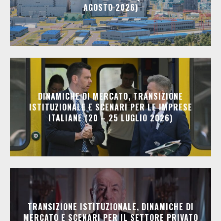
AGOSTO 2026)
DINAMICHE DI MERCATO, TRANSIZIONE
ISTITUZIONALE E SCENARI PER LE IMPRESE
ITALIANE (20 – 25 LUGLIO 2026)
TRANSIZIONE ISTITUZIONALE, DINAMICHE DI
MERCATO E SCENARI PER IL SETTORE PRIVATO