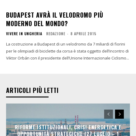
BUDAPEST AVRÀ IL VELODROMO PIÙ
MODERNO DEL MONDO?
VIVERE IN UNGHERIA
REDAZIONE
-
8 APRILE 2015
La costruzione a Budapest di un velodromo da 7 miliardi di fiorini
per le olimpiadi di biciclette da corsa è stata oggetto dell’incontro di
Viktor Orbán con il presidente dell’Unione Internazionale Ciclismo...
ARTICOLI PIÙ LETTI
RIFORME ISTITUZIONALI, CRISI ENERGETICA E
OPPORTUNITÀ STRATEGICHE (27 LUGLIO – 1