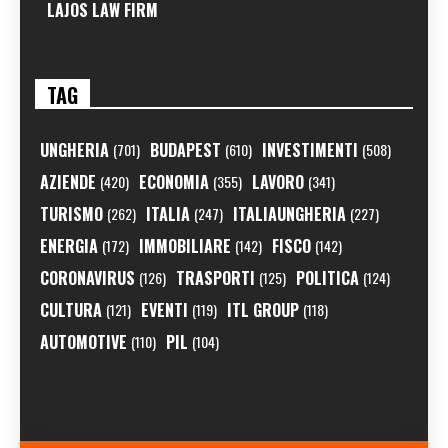
LAJOS LAW FIRM
TAG
UNGHERIA
BUDAPEST
INVESTIMENTI
(701)
(610)
(508)
AZIENDE
ECONOMIA
LAVORO
(420)
(355)
(341)
TURISMO
ITALIA
ITALIAUNGHERIA
(262)
(247)
(227)
ENERGIA
IMMOBILIARE
FISCO
(172)
(142)
(142)
CORONAVIRUS
TRASPORTI
POLITICA
(126)
(125)
(124)
CULTURA
EVENTI
ITL GROUP
(121)
(119)
(118)
AUTOMOTIVE
PIL
(110)
(104)