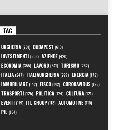
TAG
UNGHERIA
BUDAPEST
(701)
(610)
INVESTIMENTI
AZIENDE
(508)
(420)
ECONOMIA
LAVORO
TURISMO
(355)
(341)
(262)
ITALIA
ITALIAUNGHERIA
ENERGIA
(247)
(227)
(172)
IMMOBILIARE
FISCO
CORONAVIRUS
(142)
(142)
(126)
TRASPORTI
POLITICA
CULTURA
(125)
(124)
(121)
EVENTI
ITL GROUP
AUTOMOTIVE
(119)
(118)
(110)
PIL
(104)