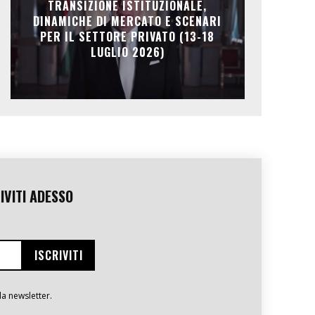
TRANSIZIONE ISTITUZIONALE,
DINAMICHE DI MERCATO E SCENARI
PER IL SETTORE PRIVATO (13-18
LUGLIO 2026)
IVITI ADESSO
la newsletter.