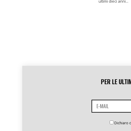
ultimi dieci anni...
PER LE ULTI
Dichiaro d