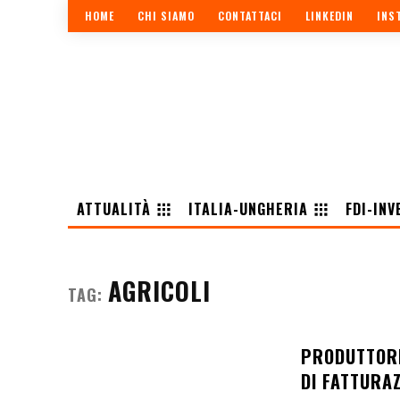
HOME
CHI SIAMO
CONTATTACI
LINKEDIN
INS
ATTUALITÀ
ITALIA-UNGHERIA
FDI-INV
AGRICOLI
TAG:
PRODUTTORI 
DI FATTURA