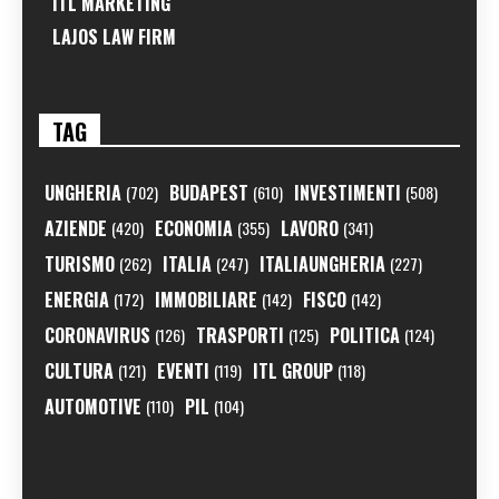
ITL MARKETING
LAJOS LAW FIRM
TAG
UNGHERIA
BUDAPEST
INVESTIMENTI
(702)
(610)
(508)
AZIENDE
ECONOMIA
LAVORO
(420)
(355)
(341)
TURISMO
ITALIA
ITALIAUNGHERIA
(262)
(247)
(227)
ENERGIA
IMMOBILIARE
FISCO
(172)
(142)
(142)
CORONAVIRUS
TRASPORTI
POLITICA
(126)
(125)
(124)
CULTURA
EVENTI
ITL GROUP
(121)
(119)
(118)
AUTOMOTIVE
PIL
(110)
(104)