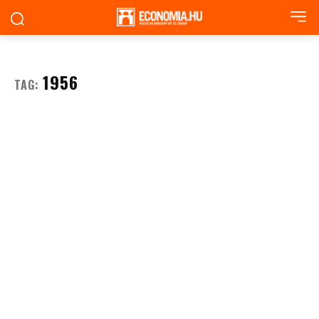
1956
TAG: