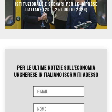
ISTITUZIONALE E SCENARI PER LE IMPRESE
ITALIANE (20 – 25 LUGLIO 2026)
PER LE ULTIME NOTIZIE SULL'ECONOMIA
UNGHERESE IN ITALIANO ISCRIVITI ADESSO