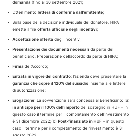
domanda
(fino al 30 settembre 2021;
Ottenimento
lettera di conferma dall’emittente
;
Sulla base della decisione individuale del donatore, HIPA
emette il file
offerta ufficiale degli incentivi
;
Accettazione offerta
degli incentivi;
Presentazione dei documenti necessari
da parte del
beneficiario, Preparazione dell’accordo da parte di HIPA;
Firma
dell’Accordo;
Entrata in vigore del contratto
: l’azienda deve presentare la
garanzia che copre il 120% del sussidio
insieme alle lettere
di autorizzazione;
Erogazione
: La sovvenzione sarà concessa al Beneficiario: (a)
in anticipo per il 100% dell’importo
del sostegno in HUF – in
questo caso il termine per il completamento dell’investimento
è 31 dicembre 2022;(b)
Post-finanziato in HUF
– in questo
caso il termine per il completamento dell’investimento è 31
agosto 2022