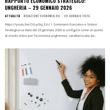
RAPPORTO ECONOMICO STRATEGICO:
UNGHERIA – 29 GENNAIO 2026
ATTUALITÀ
REDAZIONE ECONOMIA.HU
-
29 GENNAIO 2026
https://youtu.be/OG-p3Iq_EzU 1. Sommario Esecutivo e Sintesi
Strategica La data del 29 gennaio 2026 si configura come un punto
di snodo critico per l'economia ungherese, caratterizzata da...