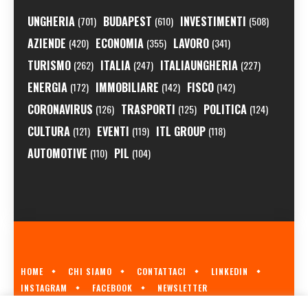
UNGHERIA
BUDAPEST
INVESTIMENTI
(701)
(610)
(508)
AZIENDE
ECONOMIA
LAVORO
(420)
(355)
(341)
TURISMO
ITALIA
ITALIAUNGHERIA
(262)
(247)
(227)
ENERGIA
IMMOBILIARE
FISCO
(172)
(142)
(142)
CORONAVIRUS
TRASPORTI
POLITICA
(126)
(125)
(124)
CULTURA
EVENTI
ITL GROUP
(121)
(119)
(118)
AUTOMOTIVE
PIL
(110)
(104)
HOME
CHI SIAMO
CONTATTACI
LINKEDIN
INSTAGRAM
FACEBOOK
NEWSLETTER