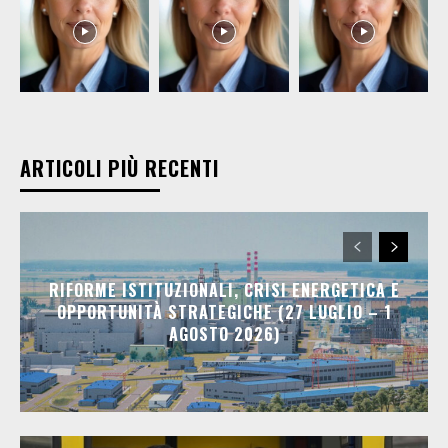
ARTICOLI PIÙ RECENTI
RIFORME ISTITUZIONALI, CRISI ENERGETICA E
OPPORTUNITÀ STRATEGICHE (27 LUGLIO – 1
AGOSTO 2026)