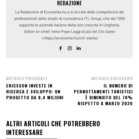
REDAZIONE
La Redazione di Economia.hu e si avvale delle competenze dei
professionisti dello studio di consulenza ITL Group, che dal 1995
supporta le aziende italiane della loro crescita in Ungheria.
Editor-in-chief: Irene Pepe Leggi di piú nel Chi siamo
>https://economia.hu/chi-siamo/
ARTICOLO PRECEDENTE
ARTICOLO SUCCESSIVO
ERICSSON INVESTE IN
IL NUMERO DI
RICERCA E SVILUPPO: UN
PERNOTTAMENTI TURISTICI
PROGETTO DA 8,4 MILIONI
È DIMINUITO DEL 70%
RISPETTO A MARZO 2020
ALTRI ARTICOLI CHE POTREBBERO
INTERESSARE