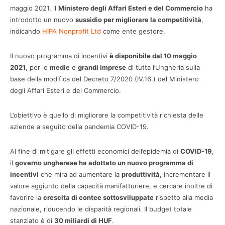
maggio 2021, il
Ministero degli Affari Esteri e del Commercio
ha
introdotto un nuovo
sussidio per migliorare la competitività
,
indicando
HIPA Nonprofit Ltd
come ente gestore.
Il nuovo programma di incentivi
è disponibile dal 10 maggio
2021
, per le
medie
e
grandi imprese
di tutta l’Ungheria sulla
base della modifica del Decreto 7/2020 (IV.16.) del Ministero
degli Affari Esteri e del Commercio.
L’obiettivo è quello di migliorare la competitività richiesta delle
aziende a seguito della pandemia COVID-19.
Al fine di mitigare gli effetti economici dell’epidemia di
COVID-19
,
il
governo ungherese ha adottato un nuovo programma di
incentivi
che mira ad aumentare la
produttività,
incrementare il
valore aggiunto della capacità manifatturiere, e cercare inoltre di
favorire la
crescita di contee sottosviluppate
rispetto alla media
nazionale, riducendo le disparità regionali. Il budget totale
stanziato è di
30 miliardi di HUF
.