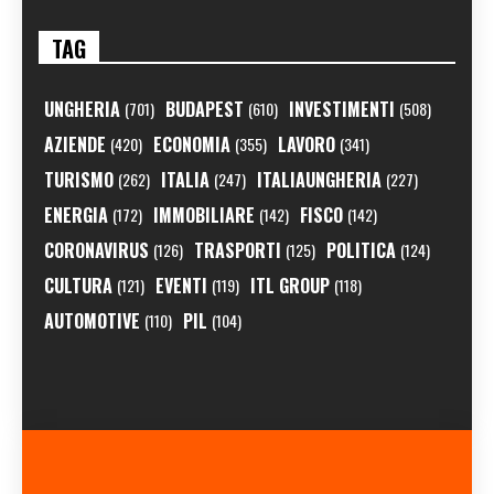
TAG
UNGHERIA
BUDAPEST
INVESTIMENTI
(701)
(610)
(508)
AZIENDE
ECONOMIA
LAVORO
(420)
(355)
(341)
TURISMO
ITALIA
ITALIAUNGHERIA
(262)
(247)
(227)
ENERGIA
IMMOBILIARE
FISCO
(172)
(142)
(142)
CORONAVIRUS
TRASPORTI
POLITICA
(126)
(125)
(124)
CULTURA
EVENTI
ITL GROUP
(121)
(119)
(118)
AUTOMOTIVE
PIL
(110)
(104)