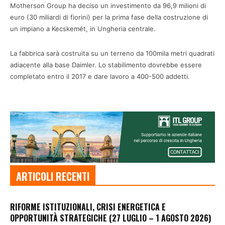
Motherson Group ha deciso un investimento da 96,9 milioni di
euro (30 miliardi di fiorini) per la prima fase della costruzione di
un impiano a Kecskemét, in Ungheria centrale.
La fabbrica sarà costruita su un terreno da 100mila metri quadrati
adiacente alla base Daimler. Lo stabilimento dovrebbe essere
completato entro il 2017 e dare lavoro a 400-500 addetti.
ARTICOLI RECENTI
RIFORME ISTITUZIONALI, CRISI ENERGETICA E
OPPORTUNITÀ STRATEGICHE (27 LUGLIO – 1 AGOSTO 2026)