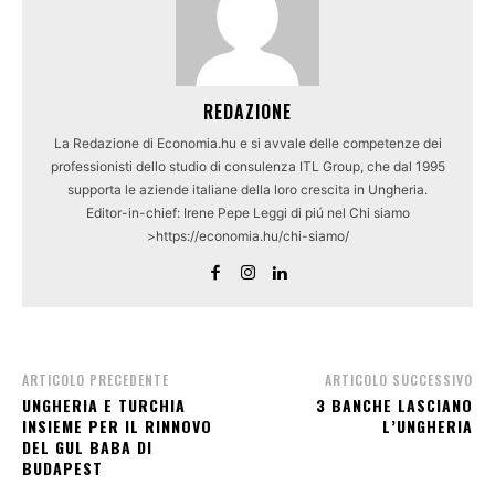
REDAZIONE
La Redazione di Economia.hu e si avvale delle competenze dei
professionisti dello studio di consulenza ITL Group, che dal 1995
supporta le aziende italiane della loro crescita in Ungheria.
Editor-in-chief: Irene Pepe Leggi di piú nel Chi siamo
>https://economia.hu/chi-siamo/
ARTICOLO PRECEDENTE
ARTICOLO SUCCESSIVO
UNGHERIA E TURCHIA
3 BANCHE LASCIANO
INSIEME PER IL RINNOVO
L’UNGHERIA
DEL GUL BABA DI
BUDAPEST