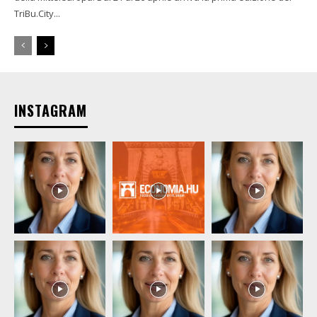
TriBu.City...
INSTAGRAM