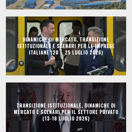
DINAMICHE DI MERCATO, TRANSIZIONE
ISTITUZIONALE E SCENARI PER LE IMPRESE
ITALIANE (20 – 25 LUGLIO 2026)
TRANSIZIONE ISTITUZIONALE, DINAMICHE DI
MERCATO E SCENARI PER IL SETTORE PRIVATO
(13-18 LUGLIO 2026)