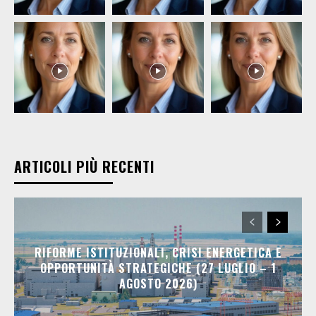
ARTICOLI PIÙ RECENTI
RIFORME ISTITUZIONALI, CRISI ENERGETICA E
OPPORTUNITÀ STRATEGICHE (27 LUGLIO – 1
AGOSTO 2026)