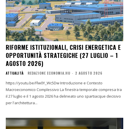
RIFORME ISTITUZIONALI, CRISI ENERGETICA E
OPPORTUNITÀ STRATEGICHE (27 LUGLIO – 1
AGOSTO 2026)
ATTUALITÀ
REDAZIONE ECONOMIA.HU
-
2 AGOSTO 2026
https://youtu.be/Flw0Y_Wc5Dw Introduzione e Contesto
Macroeconomico Complessivo La finestra temporale compresa tra
il 27 luglio e il 1 agosto 2026 ha delineato uno spartiacque decisivo
per l'architettura...