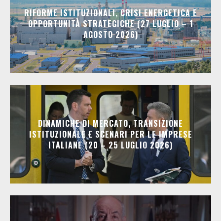
RIFORME ISTITUZIONALI, CRISI ENERGETICA E
OPPORTUNITÀ STRATEGICHE (27 LUGLIO – 1
AGOSTO 2026)
DINAMICHE DI MERCATO, TRANSIZIONE
ISTITUZIONALE E SCENARI PER LE IMPRESE
ITALIANE (20 – 25 LUGLIO 2026)