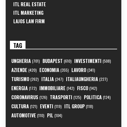
ITL REAL ESTATE
ITL MARKETING
LAJOS LAW FIRM
TAG
UNGHERIA
BUDAPEST
INVESTIMENTI
(701)
(610)
(508)
AZIENDE
ECONOMIA
LAVORO
(420)
(355)
(341)
TURISMO
ITALIA
ITALIAUNGHERIA
(262)
(247)
(227)
ENERGIA
IMMOBILIARE
FISCO
(172)
(142)
(142)
CORONAVIRUS
TRASPORTI
POLITICA
(126)
(125)
(124)
CULTURA
EVENTI
ITL GROUP
(121)
(119)
(118)
AUTOMOTIVE
PIL
(110)
(104)