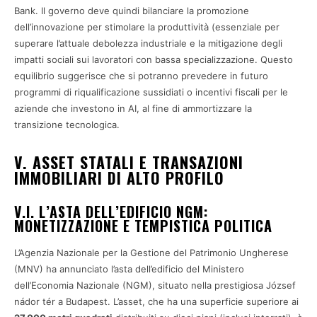
Bank. Il governo deve quindi bilanciare la promozione
dell’innovazione per stimolare la produttività (essenziale per
superare l’attuale debolezza industriale e la mitigazione degli
impatti sociali sui lavoratori con bassa specializzazione. Questo
equilibrio suggerisce che si potranno prevedere in futuro
programmi di riqualificazione sussidiati o incentivi fiscali per le
aziende che investono in AI, al fine di ammortizzare la
transizione tecnologica.
V. ASSET STATALI E TRANSAZIONI
IMMOBILIARI DI ALTO PROFILO
V.I. L’ASTA DELL’EDIFICIO NGM:
MONETIZZAZIONE E TEMPISTICA POLITICA
L’Agenzia Nazionale per la Gestione del Patrimonio Ungherese
(MNV) ha annunciato l’asta dell’edificio del Ministero
dell’Economia Nazionale (NGM), situato nella prestigiosa József
nádor tér a Budapest. L’asset, che ha una superficie superiore ai