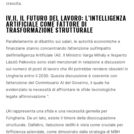
crescita.
IV.II. IL FUTURO DEL LAVORO: L’INTELLIGENZA
ARTIFICIALE COME FATTORE DI
TRASFORMAZIONE STRUTTURALE
Parallelamente al dibattito sui salari, le autorità economiche e
finanziarie stanno concentrando l’attenzione sull’impatto
dell’Intelligenza Artificiale (AI). Il Ministro Varga Mihály e l’esperto
László Palkovics sono stati menzionati in relazione a discussioni
sul numero di posti di lavoro che l’AI potrebbe rendere obsoleti in
Ungheria entro il 2030. Questa discussione è coerente con
l’attenzione del Commissario AI del Governo, il quale ha
evidenziato la necessità di affrontare le sfide tecnologiche
legate all’innovazione “.
L’AI rappresenta una sfida e una necessità gemella per
l’Ungheria. Da un lato, esiste il timore della disoccupazione
strutturale. Dall’altro, l’adozione dell’AI è vista come cruciale per
l’efficienza aziendale, come dimostrato dalla strategia di MBH