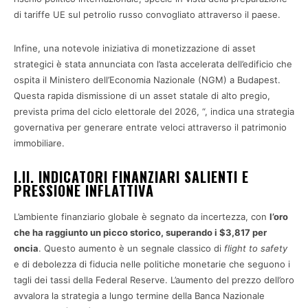
di tariffe UE sul petrolio russo convogliato attraverso il paese.
Infine, una notevole iniziativa di monetizzazione di asset
strategici è stata annunciata con l’asta accelerata dell’edificio che
ospita il Ministero dell’Economia Nazionale (NGM) a Budapest.
Questa rapida dismissione di un asset statale di alto pregio,
prevista prima del ciclo elettorale del 2026, “, indica una strategia
governativa per generare entrate veloci attraverso il patrimonio
immobiliare.
I.II. INDICATORI FINANZIARI SALIENTI E
PRESSIONE INFLATTIVA
L’ambiente finanziario globale è segnato da incertezza, con
l’oro
che ha raggiunto un picco storico, superando i $3,817 per
oncia
. Questo aumento è un segnale classico di
flight to safety
e di debolezza di fiducia nelle politiche monetarie che seguono i
tagli dei tassi della Federal Reserve. L’aumento del prezzo dell’oro
avvalora la strategia a lungo termine della Banca Nazionale