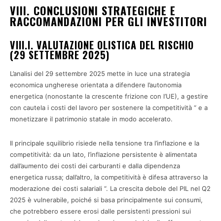
VIII. CONCLUSIONI STRATEGICHE E
RACCOMANDAZIONI PER GLI INVESTITORI
VIII.I. VALUTAZIONE OLISTICA DEL RISCHIO
(29 SETTEMBRE 2025)
L’analisi del 29 settembre 2025 mette in luce una strategia
economica ungherese orientata a difendere l’autonomia
energetica (nonostante la crescente frizione con l’UE), a gestire
con cautela i costi del lavoro per sostenere la competitività “ e a
monetizzare il patrimonio statale in modo accelerato.
Il principale squilibrio risiede nella tensione tra l’inflazione e la
competitività: da un lato, l’inflazione persistente è alimentata
dall’aumento dei costi dei carburanti e dalla dipendenza
energetica russa; dall’altro, la competitività è difesa attraverso la
moderazione dei costi salariali “. La crescita debole del PIL nel Q2
2025 è vulnerabile, poiché si basa principalmente sui consumi,
che potrebbero essere erosi dalle persistenti pressioni sui