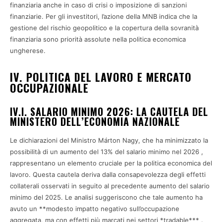
finanziaria anche in caso di crisi o imposizione di sanzioni
finanziarie. Per gli investitori, l’azione della MNB indica che la
gestione del rischio geopolitico e la copertura della sovranità
finanziaria sono priorità assolute nella politica economica
ungherese.
IV. POLITICA DEL LAVORO E MERCATO
OCCUPAZIONALE
IV.I. SALARIO MINIMO 2026: LA CAUTELA DEL
MINISTERO DELL’ECONOMIA NAZIONALE
Le dichiarazioni del Ministro Márton Nagy, che ha minimizzato la
possibilità di un aumento del 13% del salario minimo nel 2026 ,
rappresentano un elemento cruciale per la politica economica del
lavoro. Questa cautela deriva dalla consapevolezza degli effetti
collaterali osservati in seguito al precedente aumento del salario
minimo del 2025. Le analisi suggeriscono che tale aumento ha
avuto un **modesto impatto negativo sull’occupazione
aggregata, ma con effetti più marcati nei settori *tradable*** .