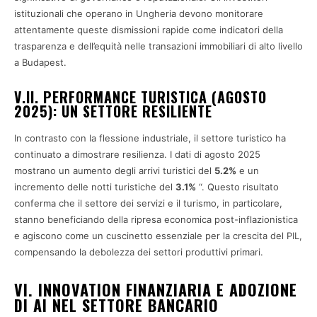
istituzionali che operano in Ungheria devono monitorare
attentamente queste dismissioni rapide come indicatori della
trasparenza e dell’equità nelle transazioni immobiliari di alto livello
a Budapest.
V.II. PERFORMANCE TURISTICA (AGOSTO
2025): UN SETTORE RESILIENTE
In contrasto con la flessione industriale, il settore turistico ha
continuato a dimostrare resilienza. I dati di agosto 2025
mostrano un aumento degli arrivi turistici del
5.2%
e un
incremento delle notti turistiche del
3.1%
“. Questo risultato
conferma che il settore dei servizi e il turismo, in particolare,
stanno beneficiando della ripresa economica post-inflazionistica
e agiscono come un cuscinetto essenziale per la crescita del PIL,
compensando la debolezza dei settori produttivi primari.
VI. INNOVATION FINANZIARIA E ADOZIONE
DI AI NEL SETTORE BANCARIO