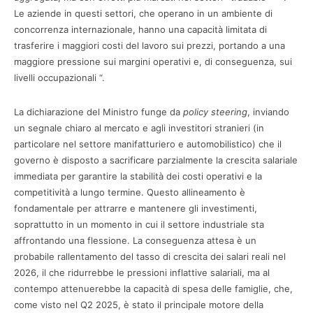
Le aziende in questi settori, che operano in un ambiente di
concorrenza internazionale, hanno una capacità limitata di
trasferire i maggiori costi del lavoro sui prezzi, portando a una
maggiore pressione sui margini operativi e, di conseguenza, sui
livelli occupazionali “.
La dichiarazione del Ministro funge da
policy steering
, inviando
un segnale chiaro al mercato e agli investitori stranieri (in
particolare nel settore manifatturiero e automobilistico) che il
governo è disposto a sacrificare parzialmente la crescita salariale
immediata per garantire la stabilità dei costi operativi e la
competitività a lungo termine. Questo allineamento è
fondamentale per attrarre e mantenere gli investimenti,
soprattutto in un momento in cui il settore industriale sta
affrontando una flessione. La conseguenza attesa è un
probabile rallentamento del tasso di crescita dei salari reali nel
2026, il che ridurrebbe le pressioni inflattive salariali, ma al
contempo attenuerebbe la capacità di spesa delle famiglie, che,
come visto nel Q2 2025, è stato il principale motore della