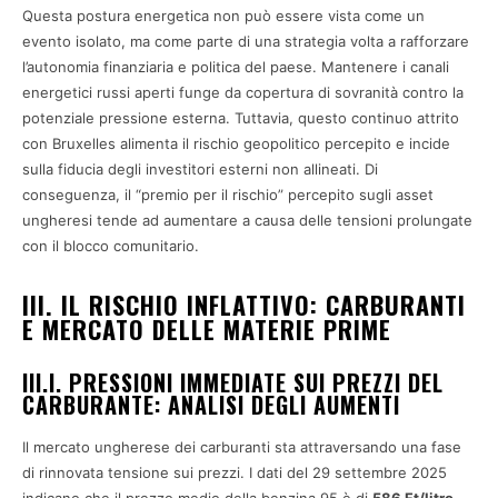
Questa postura energetica non può essere vista come un
evento isolato, ma come parte di una strategia volta a rafforzare
l’autonomia finanziaria e politica del paese. Mantenere i canali
energetici russi aperti funge da copertura di sovranità contro la
potenziale pressione esterna. Tuttavia, questo continuo attrito
con Bruxelles alimenta il rischio geopolitico percepito e incide
sulla fiducia degli investitori esterni non allineati. Di
conseguenza, il “premio per il rischio” percepito sugli asset
ungheresi tende ad aumentare a causa delle tensioni prolungate
con il blocco comunitario.
III. IL RISCHIO INFLATTIVO: CARBURANTI
E MERCATO DELLE MATERIE PRIME
III.I. PRESSIONI IMMEDIATE SUI PREZZI DEL
CARBURANTE: ANALISI DEGLI AUMENTI
Il mercato ungherese dei carburanti sta attraversando una fase
di rinnovata tensione sui prezzi. I dati del 29 settembre 2025