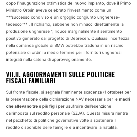
dopo l’inaugurazione ottimistica del nuovo impianto, dove il Primo
Ministro Orbán aveva celebrato l’investimento come un
**”successo condiviso e un orgoglio congiunto ungherese-
tedesco”** . Il richiamo, sebbene non minacci direttamente la
produzione ungherese “, riduce marginalmente il sentimento
positivo generato dal progetto di Debrecen. Qualsiasi incertezza
nella domanda globale di BMW potrebbe tradursi in un rischio
potenziale di ordini a medio termine per i fornitori ungheresi
integrati nella catena di approvvigionamento.
VII.II. AGGIORNAMENTI SULLE POLITICHE
FISCALI FAMILIARI
Sul fronte fiscale, si segnala l’imminente scadenza (
1 ottobre
) per
la presentazione della dichiarazione NAV necessaria per le
madri
che allevano tre o più figli
per usufruire dell’esenzione
dall’imposta sul reddito personale (SZJA). Questa misura rientra
nel pacchetto di politiche governative volte a sostenere il
reddito disponibile delle famiglie e a incentivare la natalità.