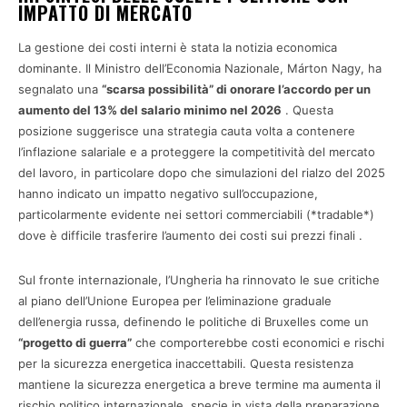
IMPATTO DI MERCATO
La gestione dei costi interni è stata la notizia economica
dominante. Il Ministro dell’Economia Nazionale, Márton Nagy, ha
segnalato una
“scarsa possibilità” di onorare l’accordo per un
aumento del 13% del salario minimo nel 2026
. Questa
posizione suggerisce una strategia cauta volta a contenere
l’inflazione salariale e a proteggere la competitività del mercato
del lavoro, in particolare dopo che simulazioni del rialzo del 2025
hanno indicato un impatto negativo sull’occupazione,
particolarmente evidente nei settori commerciabili (*tradable*)
dove è difficile trasferire l’aumento dei costi sui prezzi finali .
Sul fronte internazionale, l’Ungheria ha rinnovato le sue critiche
al piano dell’Unione Europea per l’eliminazione graduale
dell’energia russa, definendo le politiche di Bruxelles come un
“progetto di guerra”
che comporterebbe costi economici e rischi
per la sicurezza energetica inaccettabili. Questa resistenza
mantiene la sicurezza energetica a breve termine ma aumenta il
rischio politico internazionale, specie in vista della preparazione