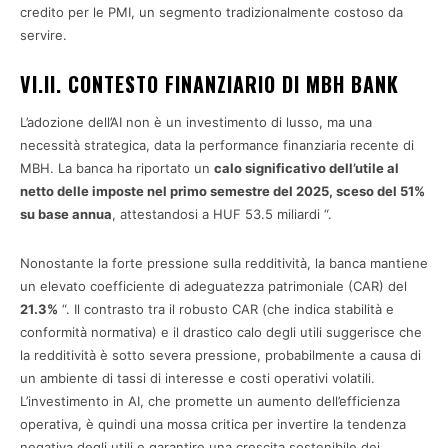
credito per le PMI, un segmento tradizionalmente costoso da
servire.
VI.II. CONTESTO FINANZIARIO DI MBH BANK
L’adozione dell’AI non è un investimento di lusso, ma una
necessità strategica, data la performance finanziaria recente di
MBH. La banca ha riportato un
calo significativo dell’utile al
netto delle imposte nel primo semestre del 2025, sceso del 51%
su base annua
, attestandosi a HUF 53.5 miliardi “.
Nonostante la forte pressione sulla redditività, la banca mantiene
un elevato coefficiente di adeguatezza patrimoniale (CAR) del
21.3%
“. Il contrasto tra il robusto CAR (che indica stabilità e
conformità normativa) e il drastico calo degli utili suggerisce che
la redditività è sotto severa pressione, probabilmente a causa di
un ambiente di tassi di interesse e costi operativi volatili.
L’investimento in AI, che promette un aumento dell’efficienza
operativa, è quindi una mossa critica per invertire la tendenza
negativa degli utili e garantire una crescita sostenibile dei