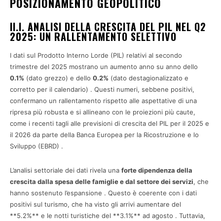
POSIZIONAMENTO GEOPOLITICO
II.I. ANALISI DELLA CRESCITA DEL PIL NEL Q2
2025: UN RALLENTAMENTO SELETTIVO
I dati sul Prodotto Interno Lorde (PIL) relativi al secondo
trimestre del 2025 mostrano un aumento anno su anno dello
0.1%
(dato grezzo) e dello
0.2%
(dato destagionalizzato e
corretto per il calendario) . Questi numeri, sebbene positivi,
confermano un rallentamento rispetto alle aspettative di una
ripresa più robusta e si allineano con le proiezioni più caute,
come i recenti tagli alle previsioni di crescita del PIL per il 2025 e
il 2026 da parte della Banca Europea per la Ricostruzione e lo
Sviluppo (EBRD) .
L’analisi settoriale dei dati rivela una
forte dipendenza della
crescita dalla spesa delle famiglie e dal settore dei servizi
, che
hanno sostenuto l’espansione . Questo è coerente con i dati
positivi sul turismo, che ha visto gli arrivi aumentare del
**5.2%** e le notti turistiche del **3.1%** ad agosto . Tuttavia,