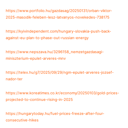
https://www.portfolio.hu/gazdasag/20250131/orban-viktor-
2025-masodik-feleben-lesz-latvanyos-novekedes-738175
https://kyivindependent.com/hungary-slovakia-push-back-
against-eu-plan-to-phase-out-russian-energy
https://www.nepszava.hu/3296158_nemzetgazdasagi-
miniszterium-epulet-arveres-mnv
https://telex.hu/g7/2025/09/29/ngm-epulet-arveres-jozsef-
nador-ter
https://www.koreatimes.co.kr/economy/20250103/gold-prices-
projected-to-continue-rising-in-2025
https://hungarytoday.hu/fuel-prices-freeze-after-four-
consecutive-hikes