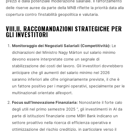
prezzi e dalla potenziale moderazione salariale. Il rafforzamento
delle riserve auree da parte della MNB riflette la priorità data alla
copertura contro l’instabilità geopolitica e valutaria.
VIII.II. RACCOMANDAZIONI STRATEGICHE PER
GLI INVESTITORI
Monitoraggio dei Negoziati Salariali (Competitività):
Le
dichiarazioni del Ministro Nagy Márton sul salario minimo
devono essere interpretate come un segnale di
stabilizzazione dei costi del lavoro. Gli investitori dovrebbero
anticipare che gli aumenti del salario minimo nel 2026
saranno inferiori alle cifre originariamente previste, il che è
un fattore positivo per i margini operativi, specialmente per le
multinazionali orientate all’export.
Focus sull’Innovazione Finanziaria:
Nonostante il forte calo
degli utili nel primo semestre 2025 “, gli investimenti in AI da
parte di istituzioni finanziarie come MBH Bank indicano un
settore proattivo nella ricerca di efficienza operativa e
ottimizzazione del rischio creditizio, in particolare verso il