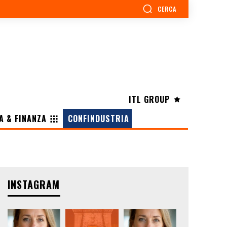
CERCA
ITL GROUP
A & FINANZA
CONFINDUSTRIA
INSTAGRAM