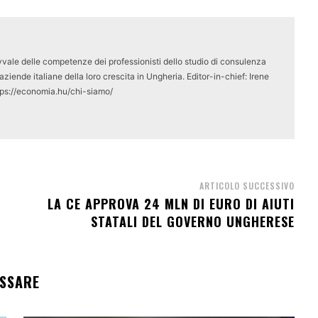
vale delle competenze dei professionisti dello studio di consulenza
ziende italiane della loro crescita in Ungheria. Editor-in-chief: Irene
tps://economia.hu/chi-siamo/
ARTICOLO SUCCESSIVO
LA CE APPROVA 24 MLN DI EURO DI AIUTI
STATALI DEL GOVERNO UNGHERESE
ESSARE