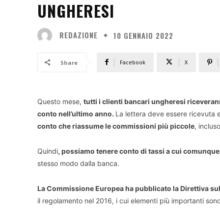
UNGHERESI
REDAZIONE
10 GENNAIO 2022
Facebook
X
Share
Questo mese,
tutti i clienti bancari ungheresi ricevera
conto nell’ultimo anno.
La lettera deve essere ricevuta e
conto che riassume le commissioni più piccole
, inclus
Quindi
, possiamo tenere conto di tassi a cui comunq
stesso modo dalla banca.
La Commissione Europea ha pubblicato la Direttiva sul
il regolamento nel 2016, i cui elementi più importanti sono