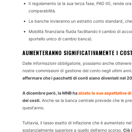
Il regolamento (e la sua terza fase, PAD III), rende ora
comparabilità.
Le banche invieranno un estratto conto standard, che 
Mobilità finanziaria fluida facilitando il cambio di a
sportello unico di cambio banca).
AUMENTERANNO SIGNIFICATIVAMENTE I COS
Dalle informazioni obbligatorie, possiamo anche ottene
nostre commissioni di gestione del conto negli ultimi an
affermare che i pacchetti di conti siano diventati nel 2
A dicembre però, la MNB ha
alzato le sue aspettative di
dei costi.
Anche se la banca centrale prevede che le press
quest’anno.
Tuttavia, il tasso esatto di inflazione che è aumentato n
sostanzialmente superiore a quello dell’anno scorso.
Ciò 