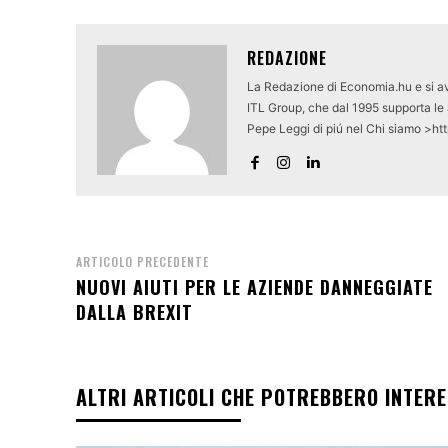
REDAZIONE
La Redazione di Economia.hu e si av
ITL Group, che dal 1995 supporta le a
Pepe Leggi di piú nel Chi siamo >ht
ARTICOLO PRECEDENTE
NUOVI AIUTI PER LE AZIENDE DANNEGGIATE
DALLA BREXIT
ALTRI ARTICOLI CHE POTREBBERO INTER