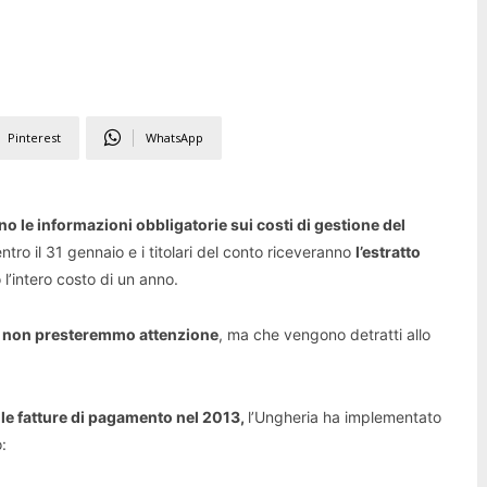
Pinterest
WhatsApp
nno le informazioni obbligatorie sui costi di gestione del
ntro il 31 gennaio e i titolari del conto riceveranno
l’estratto
o l’intero costo di un anno.
ue non presteremmo attenzione
, ma che vengono detratti allo
le fatture di pagamento nel 2013,
l’Ungheria ha implementato
: