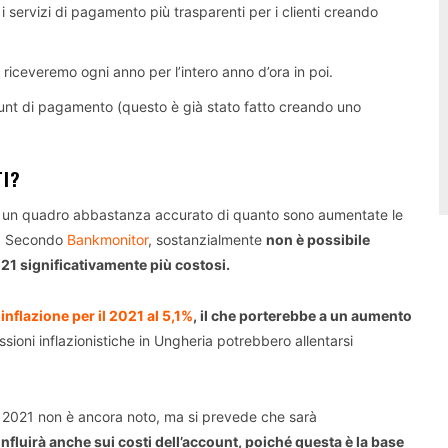
 i servizi di pagamento più trasparenti per i clienti creando
riceveremo ogni anno per l’intero anno d’ora in poi.
ccount di pagamento (questo è già stato fatto creando uno
TI?
re un quadro abbastanza accurato di quanto sono aumentate le
ni. Secondo
Bankmonitor
, sostanzialmente
non è possibile
021 significativamente più costosi.
 inflazione per il 2021 al 5,1%
, il che porterebbe a un aumento
ioni inflazionistiche in Ungheria potrebbero allentarsi
el 2021 non è ancora noto, ma si prevede che sarà
influirà anche sui costi dell’account, poiché questa è la base