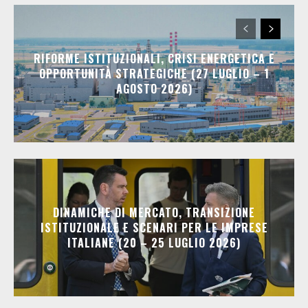
RIFORME ISTITUZIONALI, CRISI ENERGETICA E
OPPORTUNITÀ STRATEGICHE (27 LUGLIO – 1
AGOSTO 2026)
DINAMICHE DI MERCATO, TRANSIZIONE
ISTITUZIONALE E SCENARI PER LE IMPRESE
ITALIANE (20 – 25 LUGLIO 2026)