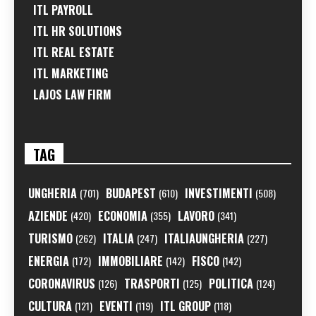
ITL PAYROLL
ITL HR SOLUTIONS
ITL REAL ESTATE
ITL MARKETING
LAJOS LAW FIRM
TAG
UNGHERIA
BUDAPEST
INVESTIMENTI
(701)
(610)
(508)
AZIENDE
ECONOMIA
LAVORO
(420)
(355)
(341)
TURISMO
ITALIA
ITALIAUNGHERIA
(262)
(247)
(227)
ENERGIA
IMMOBILIARE
FISCO
(172)
(142)
(142)
CORONAVIRUS
TRASPORTI
POLITICA
(126)
(125)
(124)
CULTURA
EVENTI
ITL GROUP
(121)
(119)
(118)