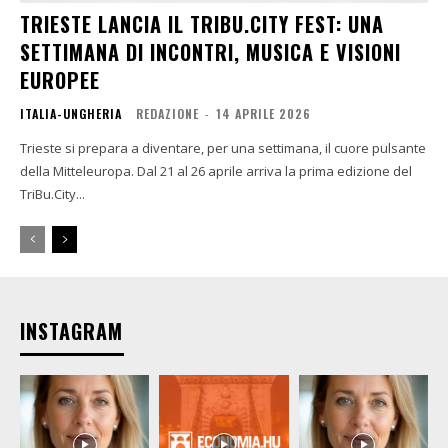
TRIESTE LANCIA IL TRIBU.CITY FEST: UNA
SETTIMANA DI INCONTRI, MUSICA E VISIONI
EUROPEE
ITALIA-UNGHERIA
REDAZIONE
-
14 APRILE 2026
Trieste si prepara a diventare, per una settimana, il cuore pulsante
della Mitteleuropa. Dal 21 al 26 aprile arriva la prima edizione del
TriBu.City...
INSTAGRAM