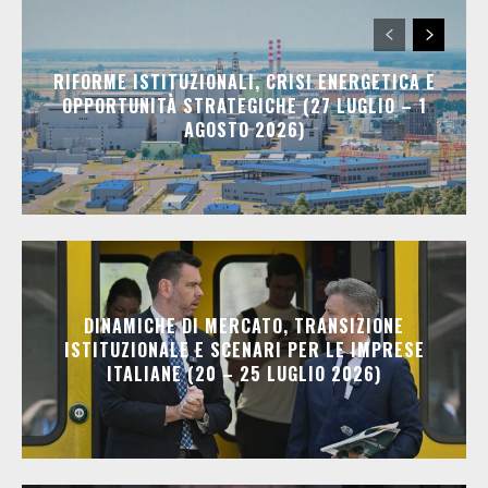
RIFORME ISTITUZIONALI, CRISI ENERGETICA E
OPPORTUNITÀ STRATEGICHE (27 LUGLIO – 1
AGOSTO 2026)
DINAMICHE DI MERCATO, TRANSIZIONE
ISTITUZIONALE E SCENARI PER LE IMPRESE
ITALIANE (20 – 25 LUGLIO 2026)