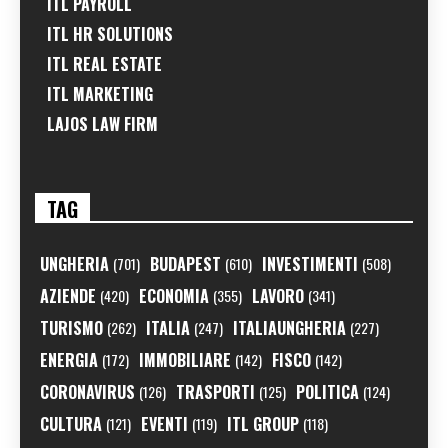
ITL PAYROLL
ITL HR SOLUTIONS
ITL REAL ESTATE
ITL MARKETING
LAJOS LAW FIRM
TAG
UNGHERIA
BUDAPEST
INVESTIMENTI
(701)
(610)
(508)
AZIENDE
ECONOMIA
LAVORO
(420)
(355)
(341)
TURISMO
ITALIA
ITALIAUNGHERIA
(262)
(247)
(227)
ENERGIA
IMMOBILIARE
FISCO
(172)
(142)
(142)
CORONAVIRUS
TRASPORTI
POLITICA
(126)
(125)
(124)
CULTURA
EVENTI
ITL GROUP
(121)
(119)
(118)