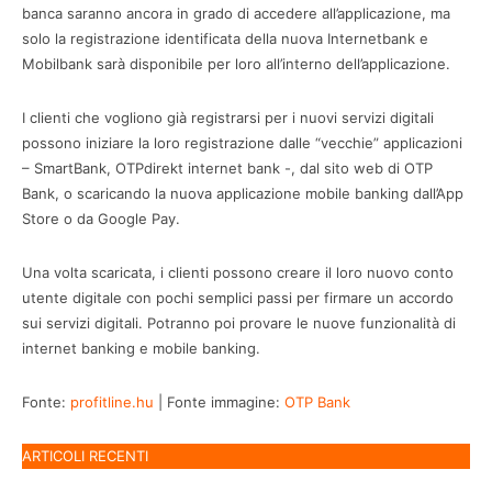
banca saranno ancora in grado di accedere all’applicazione, ma
solo la registrazione identificata della nuova Internetbank e
Mobilbank sarà disponibile per loro all’interno dell’applicazione.
I clienti che vogliono già registrarsi per i nuovi servizi digitali
possono iniziare la loro registrazione dalle “vecchie” applicazioni
– SmartBank, OTPdirekt internet bank -, dal sito web di OTP
Bank, o scaricando la nuova applicazione mobile banking dall’App
Store o da Google Pay.
Una volta scaricata, i clienti possono creare il loro nuovo conto
utente digitale con pochi semplici passi per firmare un accordo
sui servizi digitali. Potranno poi provare le nuove funzionalità di
internet banking e mobile banking.
Fonte:
profitline.hu
| Fonte immagine:
OTP Bank
ARTICOLI RECENTI