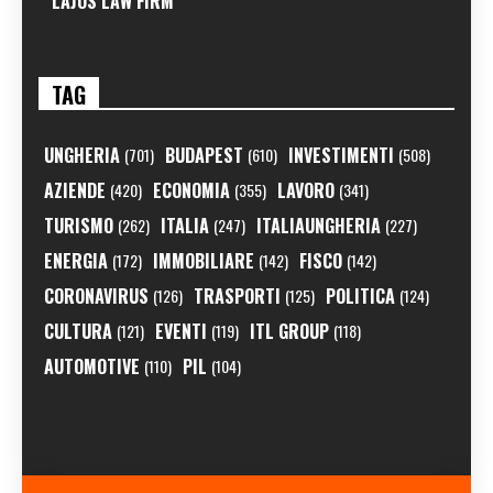
LAJOS LAW FIRM
TAG
UNGHERIA
BUDAPEST
INVESTIMENTI
(701)
(610)
(508)
AZIENDE
ECONOMIA
LAVORO
(420)
(355)
(341)
TURISMO
ITALIA
ITALIAUNGHERIA
(262)
(247)
(227)
ENERGIA
IMMOBILIARE
FISCO
(172)
(142)
(142)
CORONAVIRUS
TRASPORTI
POLITICA
(126)
(125)
(124)
CULTURA
EVENTI
ITL GROUP
(121)
(119)
(118)
AUTOMOTIVE
PIL
(110)
(104)