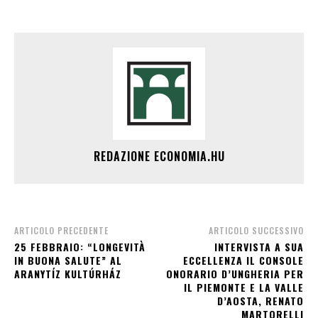
REDAZIONE ECONOMIA.HU
ARTICOLO PRECEDENTE
ARTICOLO SUCCESSIVO
25 FEBBRAIO: “LONGEVITÀ
INTERVISTA A SUA
IN BUONA SALUTE” AL
ECCELLENZA IL CONSOLE
ARANYTÍZ KULTÚRHÁZ
ONORARIO D’UNGHERIA PER
IL PIEMONTE E LA VALLE
D’AOSTA, RENATO
MARTORELLI