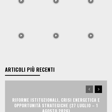
ARTICOLI PIÙ RECENTI
RIFORME ISTITUZIONALI, CRISI ENERGETICA E
OPPORTUNITÀ STRATEGICHE (27 LUGLIO – 1
AGOSTO 2026)