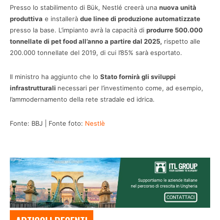
Presso lo stabilimento di Bük, Nestlé creerà una
nuova unità
produttiva
e installerà
due linee di produzione automatizzate
presso la base. L’impianto avrà la capacità di
produrre 500.000
tonnellate di pet food all’anno a partire dal 2025,
rispetto alle
200.000 tonnellate del 2019, di cui l’85% sarà esportato.
Il ministro ha aggiunto che lo
Stato fornirà gli sviluppi
infrastrutturali
necessari per l’investimento come, ad esempio,
l’ammodernamento della rete stradale ed idrica.
Fonte: BBJ | Fonte foto:
Nestlè