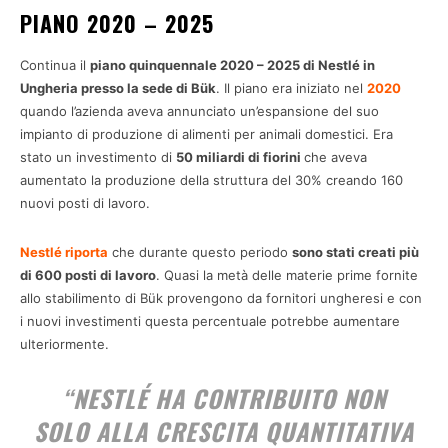
PIANO 2020 – 2025
Continua il
piano quinquennale 2020 – 2025 di Nestlé in
Ungheria presso la sede di Bük
. Il piano era iniziato nel
2020
quando l’azienda aveva annunciato un’espansione del suo
impianto di produzione di alimenti per animali domestici. Era
stato un investimento di
50 miliardi di fiorini
che aveva
aumentato la produzione della struttura del 30% creando 160
nuovi posti di lavoro.
Nestlé riporta
che durante questo periodo
sono stati creati più
di 600 posti di lavoro
. Quasi la metà delle materie prime fornite
allo stabilimento di Bük provengono da fornitori ungheresi e con
i nuovi investimenti questa percentuale potrebbe aumentare
ulteriormente.
“
NESTLÉ HA CONTRIBUITO NON
SOLO ALLA CRESCITA QUANTITATIVA