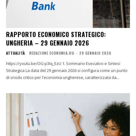
RAPPORTO ECONOMICO STRATEGICO:
UNGHERIA – 29 GENNAIO 2026
ATTUALITÀ
REDAZIONE ECONOMIA.HU
-
29 GENNAIO 2026
https://youtu.be/OG-p3Iq_EzU 1. Sommario Esecutivo e Sintesi
Strategica La data del 29 gennaio 2026 si configura come un punto
di snodo critico per l'economia ungherese, caratterizzata da...