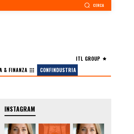
CERCA
ITL GROUP
A & FINANZA
CONFINDUSTRIA
INSTAGRAM