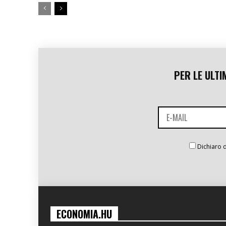
PER LE ULTI
Dichiaro d
ECONOMIA.HU