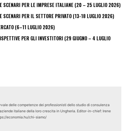
E SCENARI PER LE IMPRESE ITALIANE (20 – 25 LUGLIO 2026)
E SCENARI PER IL SETTORE PRIVATO (13-18 LUGLIO 2026)
ERCATO (6–11 LUGLIO 2026)
PETTIVE PER GLI INVESTITORI (29 GIUGNO – 4 LUGLIO
vale delle competenze dei professionisti dello studio di consulenza
ziende italiane della loro crescita in Ungheria. Editor-in-chief: Irene
tps://economia.hu/chi-siamo/