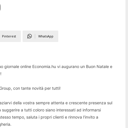
)
Pinterest
WhatsApp
suo giornale online Economia.hu vi augurano un Buon Natale e
e!
Group, con tante novità per tutti!
aziarvi della vostra sempre attenta e crescente presenza sul
suggerire a tutti coloro siano interessati ad informarsi
stesso tempo, saluta i propri clienti e rinnova l’invito a
gheria.