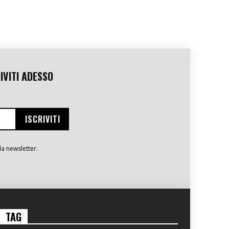
IVITI ADESSO
la newsletter.
TAG