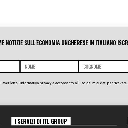
ME NOTIZIE SULL'ECONOMIA UNGHERESE IN ITALIANO ISCR
i aver letto l'informativa privacy e acconsento all'uso dei miei dati per ricevere 
I SERVIZI DI ITL GROUP