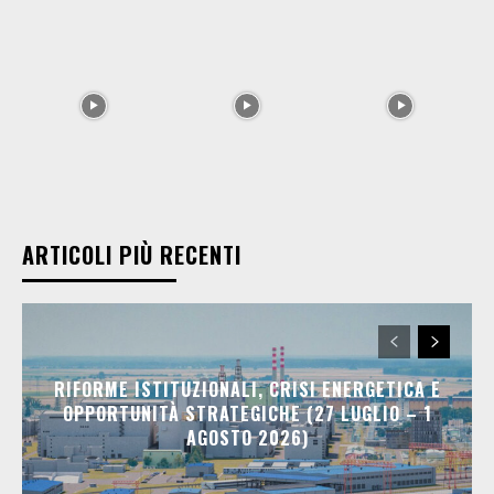
ARTICOLI PIÙ RECENTI
RIFORME ISTITUZIONALI, CRISI ENERGETICA E
OPPORTUNITÀ STRATEGICHE (27 LUGLIO – 1
AGOSTO 2026)