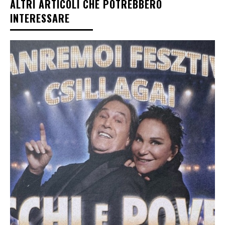
ALTRI ARTICOLI CHE POTREBBERO
INTERESSARE