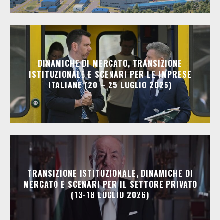
DINAMICHE DI MERCATO, TRANSIZIONE
ISTITUZIONALE E SCENARI PER LE IMPRESE
ITALIANE (20 – 25 LUGLIO 2026)
TRANSIZIONE ISTITUZIONALE, DINAMICHE DI
MERCATO E SCENARI PER IL SETTORE PRIVATO
(13-18 LUGLIO 2026)