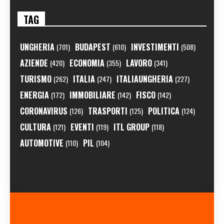
TAG
UNGHERIA
BUDAPEST
INVESTIMENTI
(701)
(610)
(508)
AZIENDE
ECONOMIA
LAVORO
(420)
(355)
(341)
TURISMO
ITALIA
ITALIAUNGHERIA
(262)
(247)
(227)
ENERGIA
IMMOBILIARE
FISCO
(172)
(142)
(142)
CORONAVIRUS
TRASPORTI
POLITICA
(126)
(125)
(124)
CULTURA
EVENTI
ITL GROUP
(121)
(119)
(118)
AUTOMOTIVE
PIL
(110)
(104)