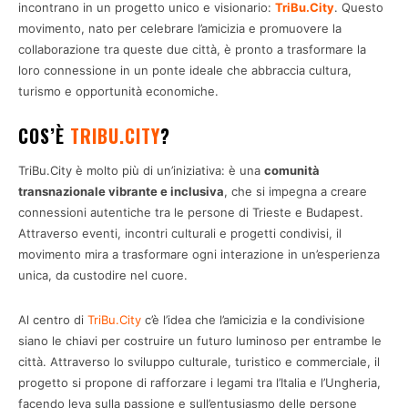
incontrano in un progetto unico e visionario:
TriBu.City
. Questo
movimento, nato per celebrare l’amicizia e promuovere la
collaborazione tra queste due città, è pronto a trasformare la
loro connessione in un ponte ideale che abbraccia cultura,
turismo e opportunità economiche.
COS’È
TRIBU.CITY
?
TriBu.City è molto più di un’iniziativa: è una
comunità
transnazionale vibrante e inclusiva
, che si impegna a creare
connessioni autentiche tra le persone di Trieste e Budapest.
Attraverso eventi, incontri culturali e progetti condivisi, il
movimento mira a trasformare ogni interazione in un’esperienza
unica, da custodire nel cuore.
Al centro di
TriBu.City
c’è l’idea che l’amicizia e la condivisione
siano le chiavi per costruire un futuro luminoso per entrambe le
città. Attraverso lo sviluppo culturale, turistico e commerciale, il
progetto si propone di rafforzare i legami tra l’Italia e l’Ungheria,
facendo leva sulla passione e sull’entusiasmo delle persone