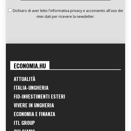
Dichiaro di aver letto l'informativa privacy e acconsento all'uso dei
miei dati per ricevere la newsletter.
ECONOMIA.HU
ATTUALITÀ
ITALIA-UNGHERIA
FID-INVESTIMENTI ESTERI
VIVERE IN UNGHERIA
ECONOMIA E FINANZA
ITL GROUP