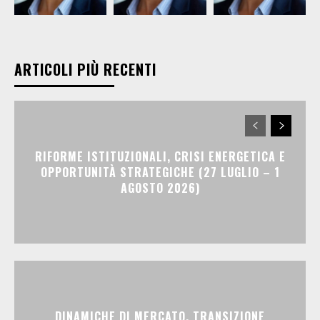
ARTICOLI PIÙ RECENTI
RIFORME ISTITUZIONALI, CRISI ENERGETICA E
OPPORTUNITÀ STRATEGICHE (27 LUGLIO – 1
AGOSTO 2026)
DINAMICHE DI MERCATO, TRANSIZIONE