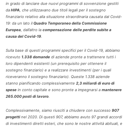
in grado di lanciare due nuovi programmi di sovvenzione gestiti
da
HIPA
, che utilizzavano due titoli legali per il sostegno
finanziario relativo alla situazione straordinaria causata dal Covid-
19: da un lato il
Quadro Temporaneo della Commissione
Europea
, dall’altro la
compensazione
delle perdite subite a
causa del Covid-19
.
Sulla base di questi programmi specifici per il Covid-19, abbiamo
ricevuto
1.338 domande
di aziende pronte a trattenere tutti i
loro dipendenti esistenti (un prerequisito per ottenere il
sostegno finanziario) e a realizzare investimenti (per i quali
riceveranno il sostegno finanziario). Queste 1.338 aziende
stanno pianificando complessivamente
2,3 miliardi di euro di
spese
in conto capitale e sono pronte a impegnarsi a
mantenere
265.000 posti di lavoro
.
Complessivamente, siamo riusciti a chiudere con successo
907
progetti
nel 2020. Di questi 907, abbiamo avuto 97 grandi accordi
di investimenti diretti esteri, che sono le nostre attività abituali, e