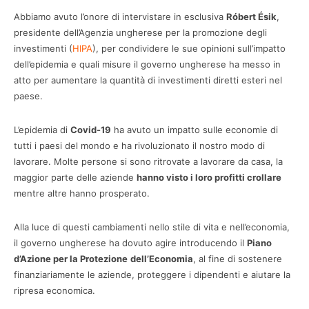
Abbiamo avuto l’onore di intervistare in esclusiva
Róbert Ésik
,
presidente dell’Agenzia ungherese per la promozione degli
investimenti (
HIPA
), per condividere le sue opinioni sull’impatto
dell’epidemia e quali misure il governo ungherese ha messo in
atto per aumentare la quantità di investimenti diretti esteri nel
paese.
L’epidemia di
Covid-19
ha avuto un impatto sulle economie di
tutti i paesi del mondo e ha rivoluzionato il nostro modo di
lavorare. Molte persone si sono ritrovate a lavorare da casa, la
maggior parte delle aziende
hanno visto i loro profitti crollare
mentre altre hanno prosperato.
Alla luce di questi cambiamenti nello stile di vita e nell’economia,
il governo ungherese ha dovuto agire introducendo il
Piano
d’Azione per la Protezione
dell’Economia
, al fine di sostenere
finanziariamente le aziende, proteggere i dipendenti e aiutare la
ripresa economica.