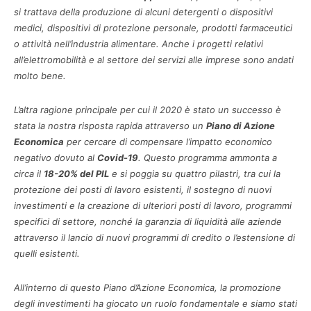
si trattava della produzione di alcuni detergenti o dispositivi
medici, dispositivi di protezione personale, prodotti farmaceutici
o attività nell’industria alimentare. Anche i progetti relativi
all’elettromobilità e al settore dei servizi alle imprese sono andati
molto bene.
L’altra ragione principale per cui il 2020 è stato un successo è
stata la nostra risposta rapida attraverso un
Piano di Azione
Economica
per cercare di compensare l’impatto economico
negativo dovuto al
Covid-19
. Questo programma ammonta a
circa il
18-20% del PIL
e si poggia su quattro pilastri, tra cui la
protezione dei posti di lavoro esistenti, il sostegno di nuovi
investimenti e la creazione di ulteriori posti di lavoro, programmi
specifici di settore, nonché la garanzia di liquidità alle aziende
attraverso il lancio di nuovi programmi di credito o l’estensione di
quelli esistenti.
All’interno di questo Piano d’Azione Economica, la promozione
degli investimenti ha giocato un ruolo fondamentale e siamo stati