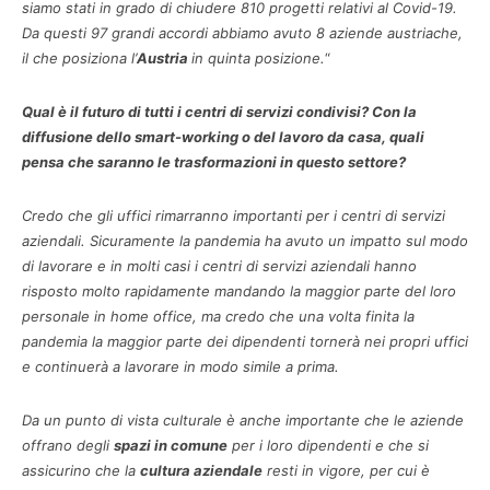
siamo stati in grado di chiudere 810 progetti relativi al Covid-19.
Da questi 97 grandi accordi abbiamo avuto 8 aziende austriache,
il che posiziona l’
Austria
in quinta posizione.
“
Qual è il futuro di tutti i centri di servizi condivisi? Con la
diffusione dello smart-working o del lavoro da casa, quali
pensa che saranno le trasformazioni in questo settore?
Credo che gli uffici rimarranno importanti per i centri di servizi
aziendali. Sicuramente la pandemia ha avuto un impatto sul modo
di lavorare e in molti casi i centri di servizi aziendali hanno
risposto molto rapidamente mandando la maggior parte del loro
personale in home office, ma credo che una volta finita la
pandemia la maggior parte dei dipendenti tornerà nei propri uffici
e continuerà a lavorare in modo simile a prima.
Da un punto di vista culturale è anche importante che le aziende
offrano degli
spazi in comune
per i loro dipendenti e che si
assicurino che la
cultura aziendale
resti in vigore, per cui è