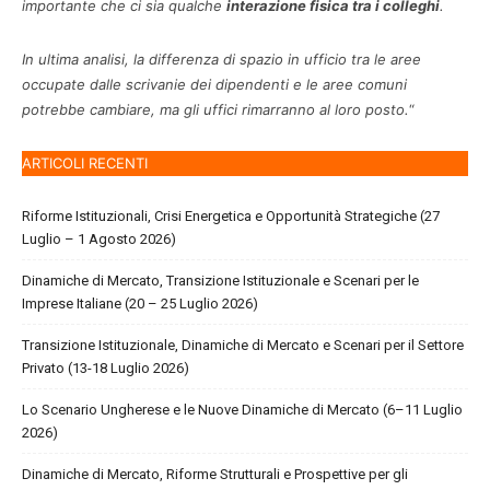
importante che ci sia qualche
interazione fisica tra i colleghi
.
In ultima analisi, la differenza di spazio in ufficio tra le aree
occupate dalle scrivanie dei dipendenti e le aree comuni
potrebbe cambiare, ma gli uffici rimarranno al loro posto.
“
ARTICOLI RECENTI
Riforme Istituzionali, Crisi Energetica e Opportunità Strategiche (27
Luglio – 1 Agosto 2026)
Dinamiche di Mercato, Transizione Istituzionale e Scenari per le
Imprese Italiane (20 – 25 Luglio 2026)
Transizione Istituzionale, Dinamiche di Mercato e Scenari per il Settore
Privato (13-18 Luglio 2026)
Lo Scenario Ungherese e le Nuove Dinamiche di Mercato (6–11 Luglio
2026)
Dinamiche di Mercato, Riforme Strutturali e Prospettive per gli