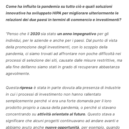
Come ha influito la pandemia su tutto ciò e quali soluzioni
innovative ha sviluppato HIPA per migliorare ulteriormente le
relazioni dei due paesi in termini di commercio e investimenti?
“Penso che il
2020
sia stato
un anno impegnativo
per gli
individui, per le aziende e anche per i paesi. Dal punto di vista
della promozione degli investimenti, con lo scoppio della
pandemia, ci siamo trovati ad affrontare non poche difficoltà nei
processi di selezione dei siti, causate dalle misure restrittive, ma
alla fine dell’anno siamo stati in grado di recuperare abbastanza
agevolmente.
Questa
ripresa
è stata in parte dovuta alla presenza di industrie
in cui i processi di investimento non hanno rallentato
semplicemente perché vi era una forte domanda per il loro
prodotto proprio a causa della pandemia, o perché si stavano
concentrando su
attività orientate al futuro
. Questo stava a
significare che alcuni progetti continuavano ad andare avanti e
abbiamo avuto anche
nuove opportunità
, per esempio, quando