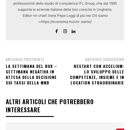
professionisti dello studio di consulenza ITL Group, che dal 1995
supporta le aziende italiane della loro crescita in Ungheria.
Editor-in-chief: Irene Pepe Leggi di piú nel Chi siamo
>https://economia.hu/chi-siamo/
ARTICOLO PRECEDENTE
ARTICOLO SUCCESSIVO
LA SETTIMANA DEL BUX –
RESTART CON ACCELIUM:
SETTIMANA NEGATIVA IN
LO SVILUPPO DELLE
ATTESA DELLA DECISIONE
COMPETENZE, INSIEME E IN
SUI TASSI DELLA MNB
LOCATION STRAORDINARIE
ALTRI ARTICOLI CHE POTREBBERO
INTERESSARE