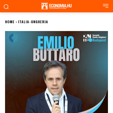
HOME
ITALIA-UNGHERIA