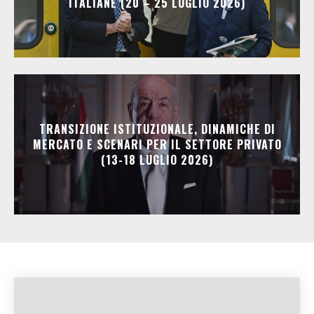
ITALIANE (20 – 25 LUGLIO 2026)
TRANSIZIONE ISTITUZIONALE, DINAMICHE DI
MERCATO E SCENARI PER IL SETTORE PRIVATO
(13-18 LUGLIO 2026)