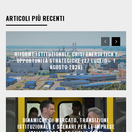
ARTICOLI PIÙ RECENTI
RIFORME ISTITUZIONALI, CRISI ENERGETICA E
OPPORTUNITÀ STRATEGICHE (27 LUGLIO – 1
AGOSTO 2026)
DINAMICHE DI MERCATO, TRANSIZIONE
ISTITUZIONALE E SCENARI PER LE IMPRESE