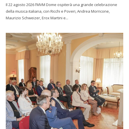
Il 22 agosto 2026 l’MVM Dome ospiterà una grande celebrazione
della musica italiana, con Ricchi e Poveri, Andrea Morricone,
Maurizio Schweizer, Erox Martini e...