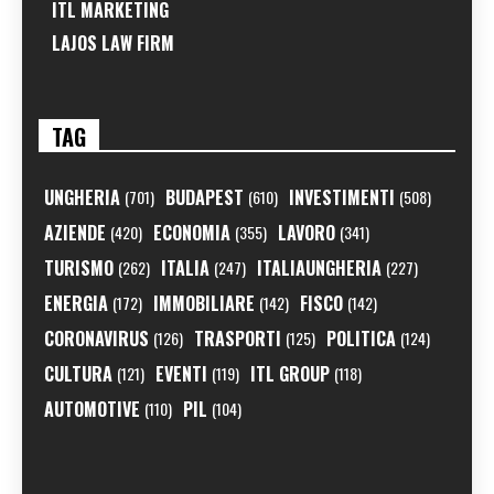
ITL MARKETING
LAJOS LAW FIRM
TAG
UNGHERIA
BUDAPEST
INVESTIMENTI
(701)
(610)
(508)
AZIENDE
ECONOMIA
LAVORO
(420)
(355)
(341)
TURISMO
ITALIA
ITALIAUNGHERIA
(262)
(247)
(227)
ENERGIA
IMMOBILIARE
FISCO
(172)
(142)
(142)
CORONAVIRUS
TRASPORTI
POLITICA
(126)
(125)
(124)
CULTURA
EVENTI
ITL GROUP
(121)
(119)
(118)
AUTOMOTIVE
PIL
(110)
(104)