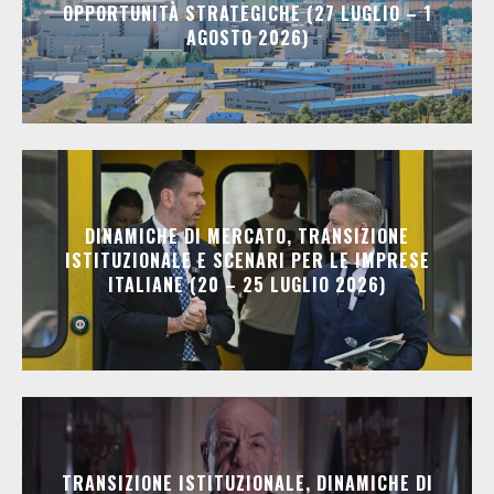
OPPORTUNITÀ STRATEGICHE (27 LUGLIO – 1
AGOSTO 2026)
DINAMICHE DI MERCATO, TRANSIZIONE
ISTITUZIONALE E SCENARI PER LE IMPRESE
ITALIANE (20 – 25 LUGLIO 2026)
TRANSIZIONE ISTITUZIONALE, DINAMICHE DI