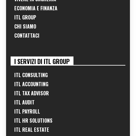
ECONOMIA E FINANZA
ITL GROUP
CHI SIAMO
CONTATTACI
I SERVIZI DI ITL GROUP
ITL CONSULTING
ITL ACCOUNTING
ITL TAX ADVISOR
ITL AUDIT
ITL PAYROLL
ITL HR SOLUTIONS
ITL REAL ESTATE