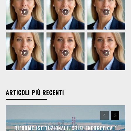
ARTICOLI PIÙ RECENTI
RIFORME ISTITUZIONALI, CRISI ENERGETICA E