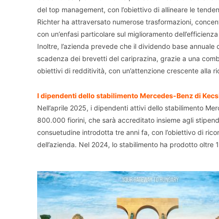
del top management, con l’obiettivo di allineare le tenden
Richter ha attraversato numerose trasformazioni, concen
con un’enfasi particolare sul miglioramento dell’efficienza
Inoltre, l’azienda prevede che il dividendo base annuale d
scadenza dei brevetti del cariprazina, grazie a una com
obiettivi di redditività, con un’attenzione crescente alla r
I dipendenti dello stabilimento Mercedes-Benz di Kec
Nell’aprile 2025, i dipendenti attivi dello stabilimento
800.000 fiorini, che sarà accreditato insieme agli stipend
consuetudine introdotta tre anni fa, con l’obiettivo di ric
dell’azienda. Nel 2024, lo stabilimento ha prodotto oltre