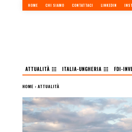
HOME
CHI SIAMO
CONTATTACI
LINKEDIN
INS
ATTUALITÀ
ITALIA-UNGHERIA
FDI-INV
HOME
ATTUALITÀ