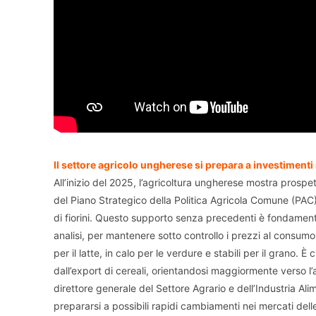
Il settore agricolo ungherese si prepara a investimenti
All’inizio del 2025, l’agricoltura ungherese mostra prospet
del Piano Strategico della Politica Agricola Comune (PAC)
di fiorini. Questo supporto senza precedenti è fondamental
analisi, per mantenere sotto controllo i prezzi al consum
per il latte, in calo per le verdure e stabili per il grano.
dall’export di cereali, orientandosi maggiormente verso l’
direttore generale del Settore Agrario e dell’Industria A
prepararsi a possibili rapidi cambiamenti nei mercati delle