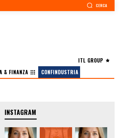
CERCA
ITL GROUP
A & FINANZA
CONFINDUSTRIA
INSTAGRAM