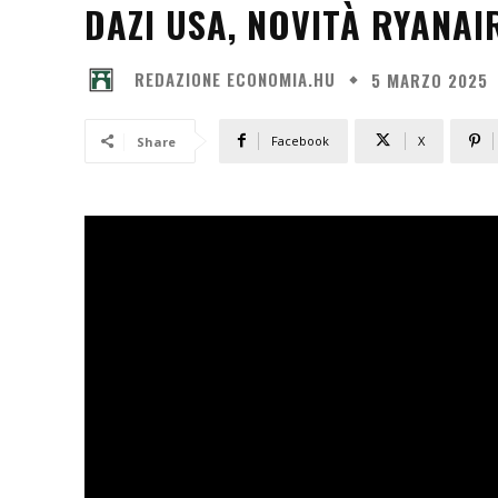
DAZI USA, NOVITÀ RYANAI
REDAZIONE ECONOMIA.HU
5 MARZO 2025
Facebook
X
Share