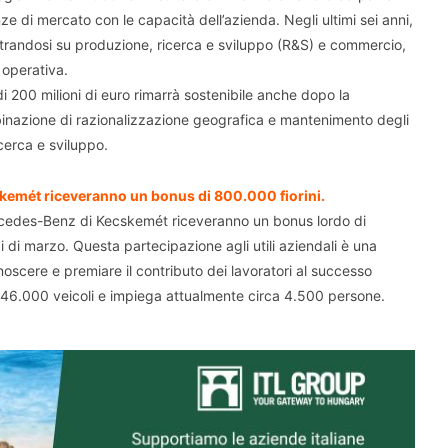
ze di mercato con le capacità dell’azienda. Negli ultimi sei anni,
trandosi su produzione, ricerca e sviluppo (R&S) e commercio,
 operativa.
i 200 milioni di euro rimarrà sostenibile anche dopo la
binazione di razionalizzazione geografica e mantenimento degli
icerca e sviluppo.
skemét riceveranno un bonus di 800.000 fiorini.
 Mercedes-Benz di Kecskemét riceveranno un bonus lordo di
i di marzo. Questa partecipazione agli utili aziendali è una
onoscere e premiare il contributo dei lavoratori al successo
 146.000 veicoli e impiega attualmente circa 4.500 persone.