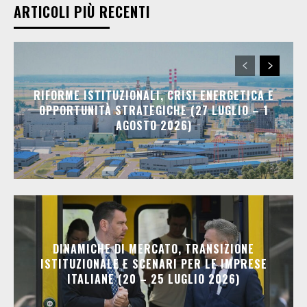
ARTICOLI PIÙ RECENTI
RIFORME ISTITUZIONALI, CRISI ENERGETICA E
OPPORTUNITÀ STRATEGICHE (27 LUGLIO – 1
AGOSTO 2026)
DINAMICHE DI MERCATO, TRANSIZIONE
ISTITUZIONALE E SCENARI PER LE IMPRESE
ITALIANE (20 – 25 LUGLIO 2026)