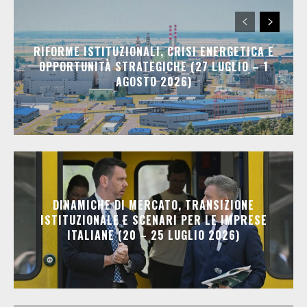
RIFORME ISTITUZIONALI, CRISI ENERGETICA E
OPPORTUNITÀ STRATEGICHE (27 LUGLIO – 1
AGOSTO 2026)
DINAMICHE DI MERCATO, TRANSIZIONE
ISTITUZIONALE E SCENARI PER LE IMPRESE
ITALIANE (20 – 25 LUGLIO 2026)