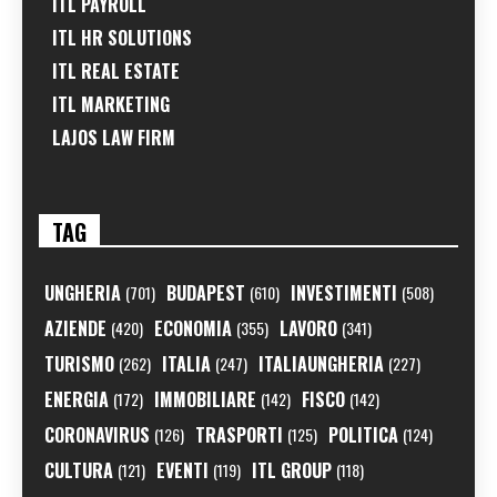
ITL PAYROLL
ITL HR SOLUTIONS
ITL REAL ESTATE
ITL MARKETING
LAJOS LAW FIRM
TAG
UNGHERIA
BUDAPEST
INVESTIMENTI
(701)
(610)
(508)
AZIENDE
ECONOMIA
LAVORO
(420)
(355)
(341)
TURISMO
ITALIA
ITALIAUNGHERIA
(262)
(247)
(227)
ENERGIA
IMMOBILIARE
FISCO
(172)
(142)
(142)
CORONAVIRUS
TRASPORTI
POLITICA
(126)
(125)
(124)
CULTURA
EVENTI
ITL GROUP
(121)
(119)
(118)