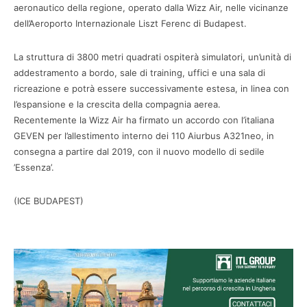
aeronautico della regione, operato dalla Wizz Air, nelle vicinanze
dell’Aeroporto Internazionale Liszt Ferenc di Budapest.
La struttura di 3800 metri quadrati ospiterà simulatori, un’unità di
addestramento a bordo, sale di training, uffici e una sala di
ricreazione e potrà essere successivamente estesa, in linea con
l’espansione e la crescita della compagnia aerea.
Recentemente la Wizz Air ha firmato un accordo con l’italiana
GEVEN per l’allestimento interno dei 110 Aiurbus A321neo, in
consegna a partire dal 2019, con il nuovo modello di sedile
’Essenza’.
(ICE BUDAPEST)