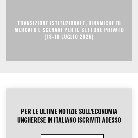
TRANSIZIONE ISTITUZIONALE, DINAMICHE DI
MERCATO E SCENARI PER IL SETTORE PRIVATO
(13-18 LUGLIO 2026)
PER LE ULTIME NOTIZIE SULL'ECONOMIA
UNGHERESE IN ITALIANO ISCRIVITI ADESSO