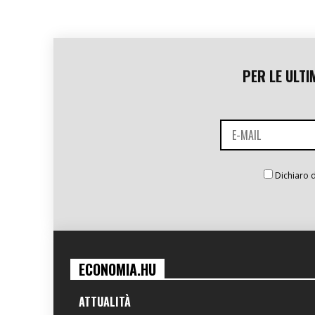
PER LE ULTI
Dichiaro d
ECONOMIA.HU
ATTUALITÀ