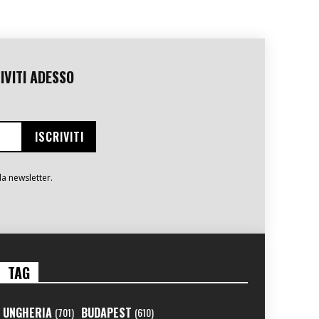
IVITI ADESSO
la newsletter.
TAG
UNGHERIA
BUDAPEST
(701)
(610)