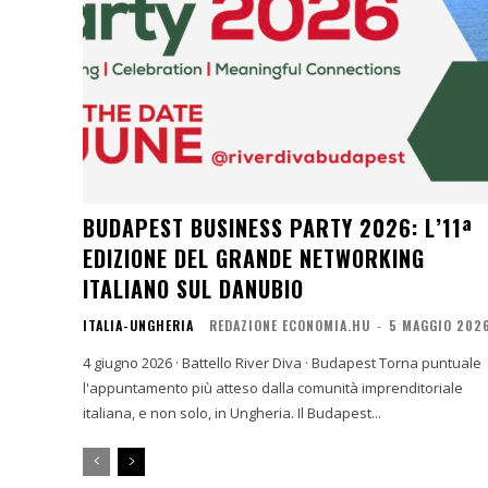
BUDAPEST BUSINESS PARTY 2026: L’11ª
EDIZIONE DEL GRANDE NETWORKING
ITALIANO SUL DANUBIO
ITALIA-UNGHERIA
REDAZIONE ECONOMIA.HU
-
5 MAGGIO 202
4 giugno 2026 · Battello River Diva · Budapest Torna puntuale
l'appuntamento più atteso dalla comunità imprenditoriale
italiana, e non solo, in Ungheria. Il Budapest...