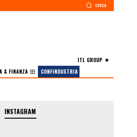
CERCA
ITL GROUP
A & FINANZA
CONFINDUSTRIA
INSTAGRAM