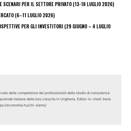
E SCENARI PER IL SETTORE PRIVATO (13-18 LUGLIO 2026)
ERCATO (6–11 LUGLIO 2026)
PETTIVE PER GLI INVESTITORI (29 GIUGNO – 4 LUGLIO
vale delle competenze dei professionisti dello studio di consulenza
ziende italiane della loro crescita in Ungheria. Editor-in-chief: Irene
tps://economia.hu/chi-siamo/