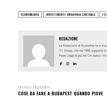
ECONOMIAHU
INVESTIMENTI UNGHERIA CENTRALE
IT
REDAZIONE
La Redazione di Economia.hu e si av
ITL Group, che dal 1995 supporta le a
Pepe Leggi di piú nel Chi siamo >ht
ARTICOLO PRECEDENTE
COSE DA FARE A BUDAPEST QUANDO PIOVE