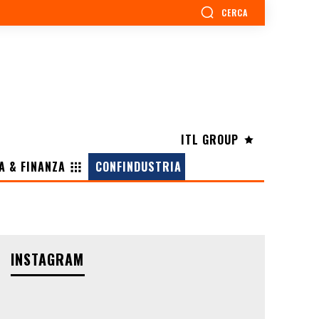
CERCA
ITL GROUP
A & FINANZA
CONFINDUSTRIA
INSTAGRAM