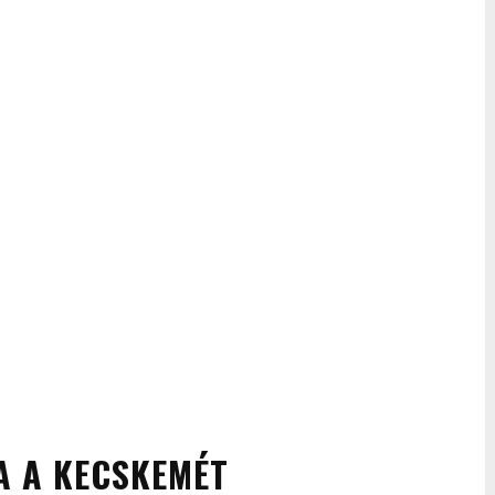
A A KECSKEMÉT