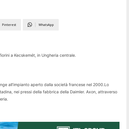
Pinterest
WhatsApp
fiorini a Kecskemét, in Ungheria centrale.
unge all’impianto aperto dalla società francese nel 2000.Lo
ttadina, nei pressi della fabbrica della Daimler. Axon, attraverso
eria.