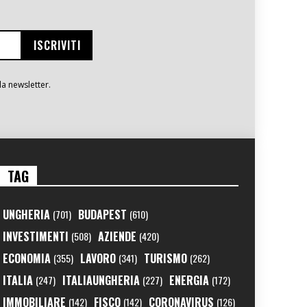
la newsletter.
TAG
UNGHERIA
BUDAPEST
(701)
(610)
INVESTIMENTI
AZIENDE
(508)
(420)
ECONOMIA
LAVORO
TURISMO
(355)
(341)
(262)
ITALIA
ITALIAUNGHERIA
ENERGIA
(247)
(227)
(172)
IMMOBILIARE
FISCO
CORONAVIRUS
(142)
(142)
(126)