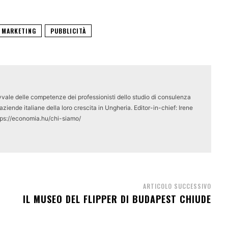
L MARKETING
PUBBLICITÀ
vale delle competenze dei professionisti dello studio di consulenza
ziende italiane della loro crescita in Ungheria. Editor-in-chief: Irene
tps://economia.hu/chi-siamo/
ARTICOLO SUCCESSIVO
IL MUSEO DEL FLIPPER DI BUDAPEST CHIUDE