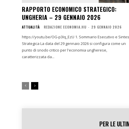
RAPPORTO ECONOMICO STRATEGICO:
UNGHERIA – 29 GENNAIO 2026
ATTUALITÀ
REDAZIONE ECONOMIA.HU
-
29 GENNAIO 2026
https://youtu.be/OG-p3Iq_EzU 1. Sommario Esecutivo e Sintesi
Strategica La data del 29 gennaio 2026 si configura come un
punto di snodo critico per l'economia ungherese,
caratterizzata da...
PER LE ULTI