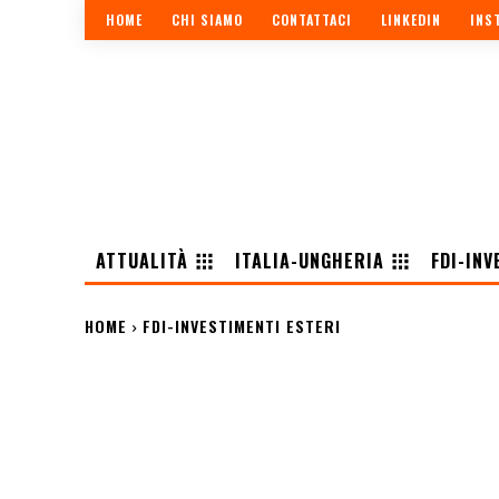
HOME
CHI SIAMO
CONTATTACI
LINKEDIN
INS
ATTUALITÀ
ITALIA-UNGHERIA
FDI-INV
HOME
FDI-INVESTIMENTI ESTERI