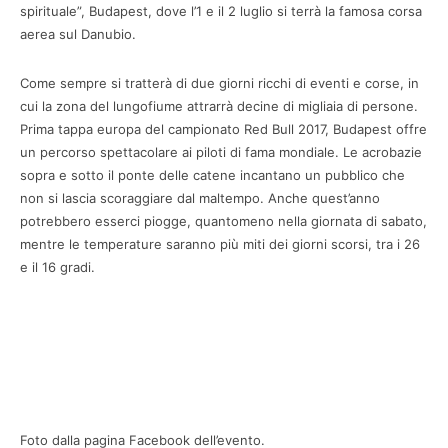
spirituale”, Budapest, dove l’1 e il 2 luglio si terrà la famosa corsa
aerea sul Danubio.
Come sempre si tratterà di due giorni ricchi di eventi e corse, in
cui la zona del lungofiume attrarrà decine di migliaia di persone.
Prima tappa europa del campionato Red Bull 2017, Budapest offre
un percorso spettacolare ai piloti di fama mondiale. Le acrobazie
sopra e sotto il ponte delle catene incantano un pubblico che
non si lascia scoraggiare dal maltempo. Anche quest’anno
potrebbero esserci piogge, quantomeno nella giornata di sabato,
mentre le temperature saranno più miti dei giorni scorsi, tra i 26
e il 16 gradi.
Foto dalla pagina Facebook dell’evento.