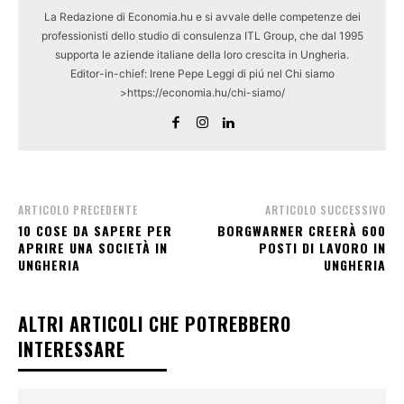
La Redazione di Economia.hu e si avvale delle competenze dei
professionisti dello studio di consulenza ITL Group, che dal 1995
supporta le aziende italiane della loro crescita in Ungheria.
Editor-in-chief: Irene Pepe Leggi di piú nel Chi siamo
>https://economia.hu/chi-siamo/
ARTICOLO PRECEDENTE
ARTICOLO SUCCESSIVO
10 COSE DA SAPERE PER
BORGWARNER CREERÀ 600
APRIRE UNA SOCIETÀ IN
POSTI DI LAVORO IN
UNGHERIA
UNGHERIA
ALTRI ARTICOLI CHE POTREBBERO
INTERESSARE