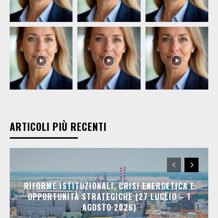
ARTICOLI PIÙ RECENTI
RIFORME ISTITUZIONALI, CRISI ENERGETICA E
OPPORTUNITÀ STRATEGICHE (27 LUGLIO – 1
AGOSTO 2026)