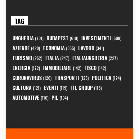
TAG
UNGHERIA
BUDAPEST
INVESTIMENTI
(701)
(610)
(508)
AZIENDE
ECONOMIA
LAVORO
(420)
(355)
(341)
TURISMO
ITALIA
ITALIAUNGHERIA
(262)
(247)
(227)
ENERGIA
IMMOBILIARE
FISCO
(172)
(142)
(142)
CORONAVIRUS
TRASPORTI
POLITICA
(126)
(125)
(124)
CULTURA
EVENTI
ITL GROUP
(121)
(119)
(118)
AUTOMOTIVE
PIL
(110)
(104)