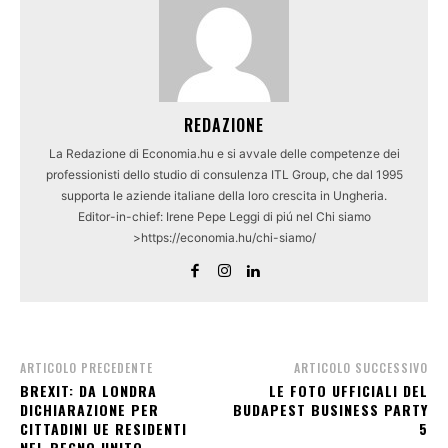
REDAZIONE
La Redazione di Economia.hu e si avvale delle competenze dei
professionisti dello studio di consulenza ITL Group, che dal 1995
supporta le aziende italiane della loro crescita in Ungheria.
Editor-in-chief: Irene Pepe Leggi di piú nel Chi siamo
>https://economia.hu/chi-siamo/
ARTICOLO PRECEDENTE
ARTICOLO SUCCESSIVO
BREXIT: DA LONDRA
LE FOTO UFFICIALI DEL
DICHIARAZIONE PER
BUDAPEST BUSINESS PARTY
CITTADINI UE RESIDENTI
5
NEL REGNO UNITO