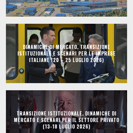
DINAMICHE DI MERCATO, TRANSIZIONE
ISTITUZIONALE E SCENARI PER LE IMPRESE
ITALIANE (20 – 25 LUGLIO 2026)
TRANSIZIONE ISTITUZIONALE, DINAMICHE DI
MERCATO E SCENARI PER IL SETTORE PRIVATO
(13-18 LUGLIO 2026)