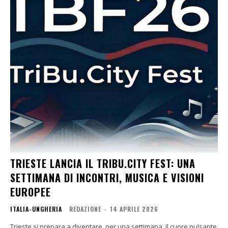
TRIESTE LANCIA IL TRIBU.CITY FEST: UNA
SETTIMANA DI INCONTRI, MUSICA E VISIONI
EUROPEE
ITALIA-UNGHERIA
REDAZIONE
-
14 APRILE 2026
Trieste si prepara a diventare, per una settimana, il cuore pulsante