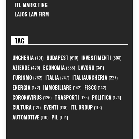
ITL MARKETING
LAJOS LAW FIRM
TAG
UNGHERIA
BUDAPEST
INVESTIMENTI
(701)
(610)
(508)
AZIENDE
ECONOMIA
LAVORO
(420)
(355)
(341)
TURISMO
ITALIA
ITALIAUNGHERIA
(262)
(247)
(227)
ENERGIA
IMMOBILIARE
FISCO
(172)
(142)
(142)
CORONAVIRUS
TRASPORTI
POLITICA
(126)
(125)
(124)
CULTURA
EVENTI
ITL GROUP
(121)
(119)
(118)
AUTOMOTIVE
PIL
(110)
(104)