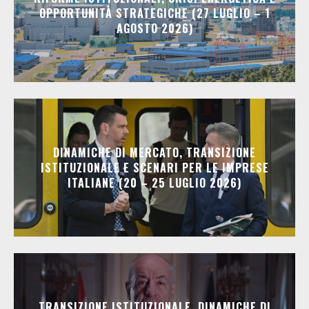
OPPORTUNITÀ STRATEGICHE (27 LUGLIO – 1
AGOSTO 2026)
DINAMICHE DI MERCATO, TRANSIZIONE
ISTITUZIONALE E SCENARI PER LE IMPRESE
ITALIANE (20 – 25 LUGLIO 2026)
TRANSIZIONE ISTITUZIONALE, DINAMICHE DI