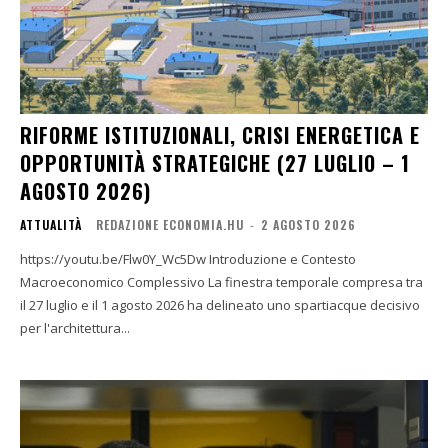
RIFORME ISTITUZIONALI, CRISI ENERGETICA E
OPPORTUNITÀ STRATEGICHE (27 LUGLIO – 1
AGOSTO 2026)
ATTUALITÀ
REDAZIONE ECONOMIA.HU
-
2 AGOSTO 2026
https://youtu.be/Flw0Y_Wc5Dw Introduzione e Contesto
Macroeconomico Complessivo La finestra temporale compresa tra
il 27 luglio e il 1 agosto 2026 ha delineato uno spartiacque decisivo
per l'architettura...