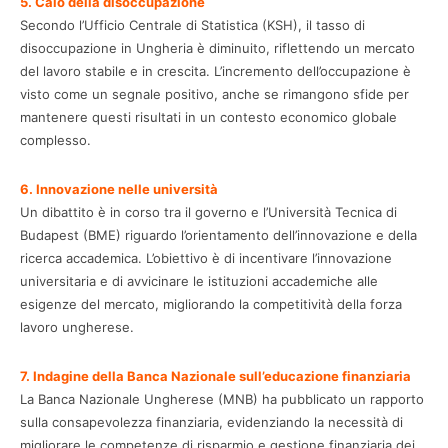
5. Calo della disoccupazione
Secondo l’Ufficio Centrale di Statistica (KSH), il tasso di
disoccupazione in Ungheria è diminuito, riflettendo un mercato
del lavoro stabile e in crescita. L’incremento dell’occupazione è
visto come un segnale positivo, anche se rimangono sfide per
mantenere questi risultati in un contesto economico globale
complesso.
6. Innovazione nelle università
Un dibattito è in corso tra il governo e l’Università Tecnica di
Budapest (BME) riguardo l’orientamento dell’innovazione e della
ricerca accademica. L’obiettivo è di incentivare l’innovazione
universitaria e di avvicinare le istituzioni accademiche alle
esigenze del mercato, migliorando la competitività della forza
lavoro ungherese.
7. Indagine della Banca Nazionale sull’educazione finanziaria
La Banca Nazionale Ungherese (MNB) ha pubblicato un rapporto
sulla consapevolezza finanziaria, evidenziando la necessità di
migliorare le competenze di risparmio e gestione finanziaria dei