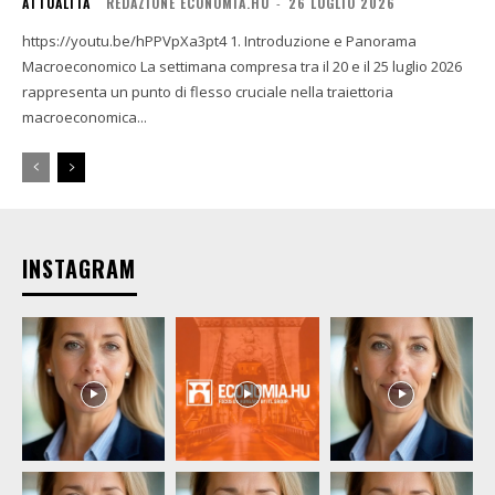
ATTUALITÀ
REDAZIONE ECONOMIA.HU
-
26 LUGLIO 2026
https://youtu.be/hPPVpXa3pt4 1. Introduzione e Panorama
Macroeconomico La settimana compresa tra il 20 e il 25 luglio 2026
rappresenta un punto di flesso cruciale nella traiettoria
macroeconomica...
INSTAGRAM