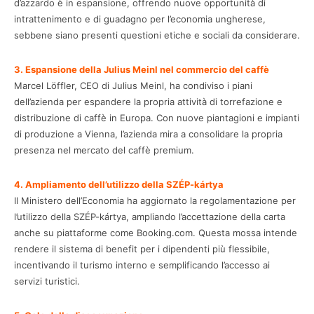
d’azzardo è in espansione, offrendo nuove opportunità di
intrattenimento e di guadagno per l’economia ungherese,
sebbene siano presenti questioni etiche e sociali da considerare.
3. Espansione della Julius Meinl nel commercio del caffè
Marcel Löffler, CEO di Julius Meinl, ha condiviso i piani
dell’azienda per espandere la propria attività di torrefazione e
distribuzione di caffè in Europa. Con nuove piantagioni e impianti
di produzione a Vienna, l’azienda mira a consolidare la propria
presenza nel mercato del caffè premium.
4. Ampliamento dell’utilizzo della SZÉP-kártya
Il Ministero dell’Economia ha aggiornato la regolamentazione per
l’utilizzo della SZÉP-kártya, ampliando l’accettazione della carta
anche su piattaforme come Booking.com. Questa mossa intende
rendere il sistema di benefit per i dipendenti più flessibile,
incentivando il turismo interno e semplificando l’accesso ai
servizi turistici.