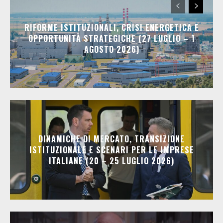
RIFORME ISTITUZIONALI, CRISI ENERGETICA E
OPPORTUNITÀ STRATEGICHE (27 LUGLIO – 1
AGOSTO 2026)
DINAMICHE DI MERCATO, TRANSIZIONE
ISTITUZIONALE E SCENARI PER LE IMPRESE
ITALIANE (20 – 25 LUGLIO 2026)