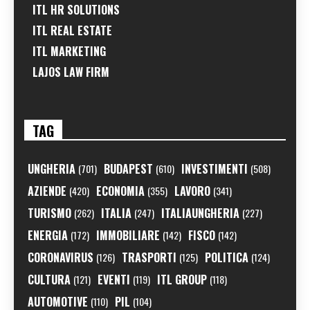
ITL HR SOLUTIONS
ITL REAL ESTATE
ITL MARKETING
LAJOS LAW FIRM
TAG
UNGHERIA
BUDAPEST
INVESTIMENTI
(701)
(610)
(508)
AZIENDE
ECONOMIA
LAVORO
(420)
(355)
(341)
TURISMO
ITALIA
ITALIAUNGHERIA
(262)
(247)
(227)
ENERGIA
IMMOBILIARE
FISCO
(172)
(142)
(142)
CORONAVIRUS
TRASPORTI
POLITICA
(126)
(125)
(124)
CULTURA
EVENTI
ITL GROUP
(121)
(119)
(118)
AUTOMOTIVE
PIL
(110)
(104)