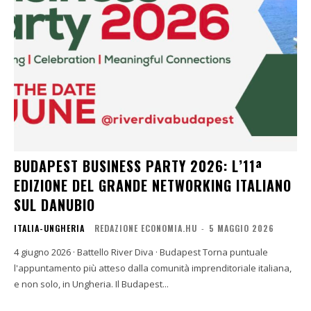
BUDAPEST BUSINESS PARTY 2026: L’11ª
EDIZIONE DEL GRANDE NETWORKING ITALIANO
SUL DANUBIO
ITALIA-UNGHERIA
REDAZIONE ECONOMIA.HU
-
5 MAGGIO 2026
4 giugno 2026 · Battello River Diva · Budapest Torna puntuale
l'appuntamento più atteso dalla comunità imprenditoriale italiana,
e non solo, in Ungheria. Il Budapest...