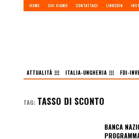
HOME
CHI SIAMO
CONTATTACI
LINKEDIN
INS
ATTUALITÀ
ITALIA-UNGHERIA
FDI-INV
TASSO DI SCONTO
TAG:
BANCA NAZI
PROGRAMMA 