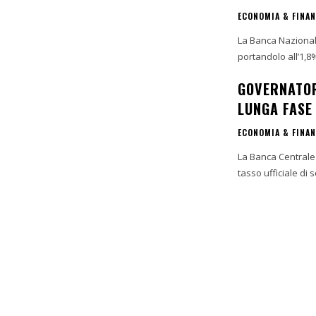
ECONOMIA & FINA
La Banca Nazionale
GOVERNATOR
LUNGA FASE
ECONOMIA & FINA
La Banca Centrale 