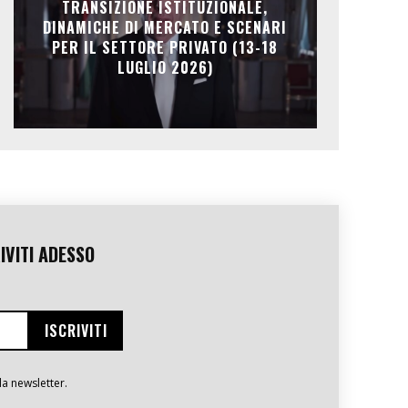
TRANSIZIONE ISTITUZIONALE,
DINAMICHE DI MERCATO E SCENARI
PER IL SETTORE PRIVATO (13-18
LUGLIO 2026)
IVITI ADESSO
la newsletter.