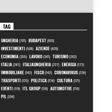
TAG
UNGHERIA
BUDAPEST
(701)
(610)
INVESTIMENTI
AZIENDE
(508)
(420)
ECONOMIA
LAVORO
TURISMO
(355)
(341)
(262)
ITALIA
ITALIAUNGHERIA
ENERGIA
(247)
(227)
(172)
IMMOBILIARE
FISCO
CORONAVIRUS
(142)
(142)
(126)
TRASPORTI
POLITICA
CULTURA
(125)
(124)
(121)
EVENTI
ITL GROUP
AUTOMOTIVE
(119)
(118)
(110)
PIL
(104)