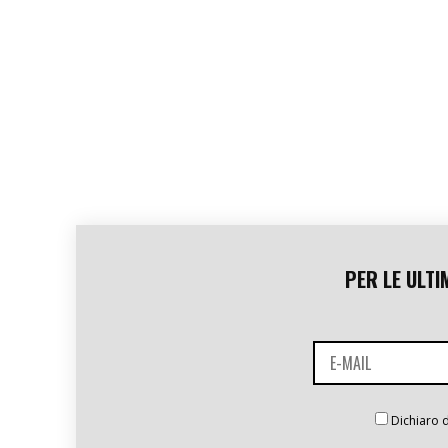
PER LE ULTI
Dichiaro d