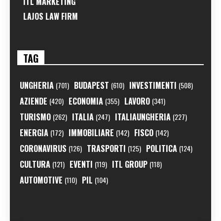
ITL MARKETING
LAJOS LAW FIRM
TAG
UNGHERIA
BUDAPEST
INVESTIMENTI
(701)
(610)
(508)
AZIENDE
ECONOMIA
LAVORO
(420)
(355)
(341)
TURISMO
ITALIA
ITALIAUNGHERIA
(262)
(247)
(227)
ENERGIA
IMMOBILIARE
FISCO
(172)
(142)
(142)
CORONAVIRUS
TRASPORTI
POLITICA
(126)
(125)
(124)
CULTURA
EVENTI
ITL GROUP
(121)
(119)
(118)
AUTOMOTIVE
PIL
(110)
(104)