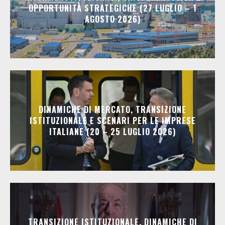
OPPORTUNITÀ STRATEGICHE (27 LUGLIO – 1
AGOSTO 2026)
DINAMICHE DI MERCATO, TRANSIZIONE
ISTITUZIONALE E SCENARI PER LE IMPRESE
ITALIANE (20 – 25 LUGLIO 2026)
TRANSIZIONE ISTITUZIONALE, DINAMICHE DI