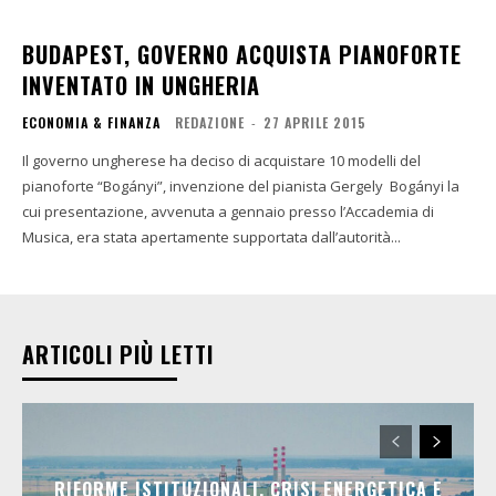
BUDAPEST, GOVERNO ACQUISTA PIANOFORTE
INVENTATO IN UNGHERIA
ECONOMIA & FINANZA
REDAZIONE
-
27 APRILE 2015
Il governo ungherese ha deciso di acquistare 10 modelli del
pianoforte “Bogányi”, invenzione del pianista Gergely Bogányi la
cui presentazione, avvenuta a gennaio presso l’Accademia di
Musica, era stata apertamente supportata dall’autorità...
ARTICOLI PIÙ LETTI
RIFORME ISTITUZIONALI, CRISI ENERGETICA E