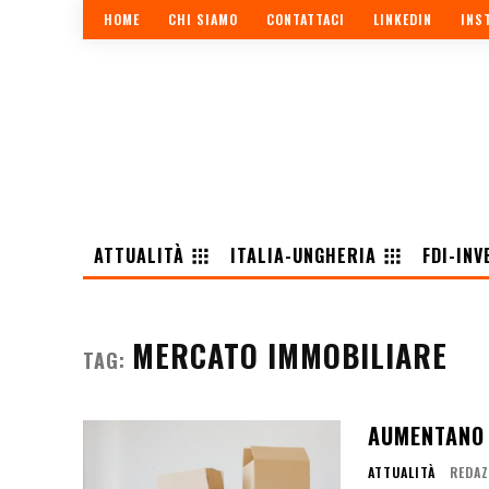
HOME
CHI SIAMO
CONTATTACI
LINKEDIN
INS
ATTUALITÀ
ITALIA-UNGHERIA
FDI-INV
MERCATO IMMOBILIARE
TAG:
AUMENTANO G
ATTUALITÀ
REDAZ