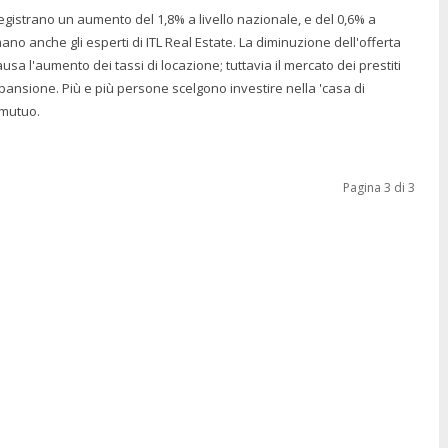
ti registrano un aumento del 1,8% a livello nazionale, e del 0,6% a
gli esperti di ITL Real Estate. La diminuzione dell'offerta
sa l'aumento dei tassi di locazione; tuttavia il mercato dei prestiti
spansione. Più e più persone scelgono investire nella 'casa di
 mutuo.
Pagina 3 di 3