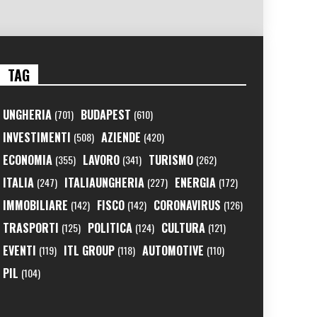
TAG
UNGHERIA
BUDAPEST
(701)
(610)
INVESTIMENTI
AZIENDE
(508)
(420)
ECONOMIA
LAVORO
TURISMO
(355)
(341)
(262)
ITALIA
ITALIAUNGHERIA
ENERGIA
(247)
(227)
(172)
IMMOBILIARE
FISCO
CORONAVIRUS
(142)
(142)
(126)
TRASPORTI
POLITICA
CULTURA
(125)
(124)
(121)
EVENTI
ITL GROUP
AUTOMOTIVE
(119)
(118)
(110)
PIL
(104)