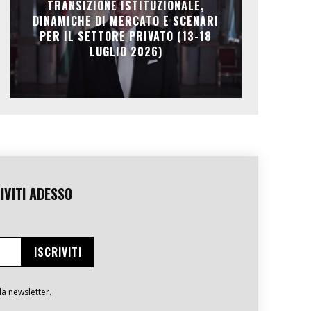
TRANSIZIONE ISTITUZIONALE,
DINAMICHE DI MERCATO E SCENARI
PER IL SETTORE PRIVATO (13-18
LUGLIO 2026)
IVITI ADESSO
la newsletter.