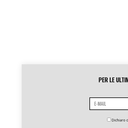
PER LE ULTI
Dichiaro d