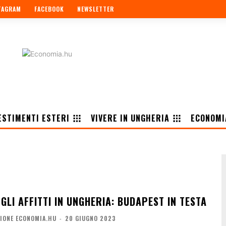
TAGRAM
FACEBOOK
NEWSLETTER
ESTIMENTI ESTERI
VIVERE IN UNGHERIA
ECONOMI
LI AFFITTI IN UNGHERIA: BUDAPEST IN TESTA
IONE ECONOMIA.HU
-
20 GIUGNO 2023